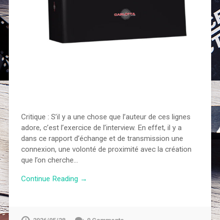
Critique : S’il y a une chose que l’auteur de ces lignes
adore, c’est l’exercice de l’interview. En effet, il y a
dans ce rapport d’échange et de transmission une
connexion, une volonté de proximité avec la création
que l’on cherche…
Continue Reading →