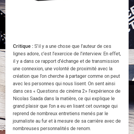
Critique :
S’il y a une chose que l’auteur de ces
lignes adore, c’est l’exercice de l’interview. En effet,
il y a dans ce rapport d’échange et de transmission
une connexion, une volonté de proximité avec la
création que l’on cherche à partager comme on peut
avec les personnes qui nous lisent. On sent ainsi
dans ces « Questions de cinéma 2» l’expérience de
Nicolas Saada dans la matière, ce qui explique le
grand plaisir que l’on a eu en lisant cet ouvrage qui
reprend de nombreux entretiens menés par le
journaliste au fur et à mesure de sa carrière avec de
nombreuses personnalités de renom.