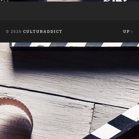
© 2026
CULTURADDICT
UP ↑