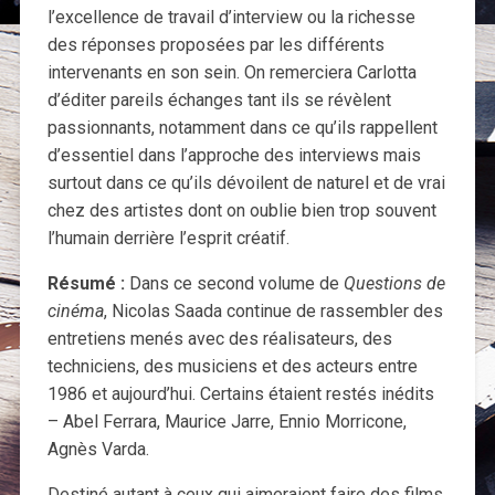
l’excellence de travail d’interview ou la richesse
des réponses proposées par les différents
intervenants en son sein. On remerciera Carlotta
d’éditer pareils échanges tant ils se révèlent
passionnants, notamment dans ce qu’ils rappellent
d’essentiel dans l’approche des interviews mais
surtout dans ce qu’ils dévoilent de naturel et de vrai
chez des artistes dont on oublie bien trop souvent
l’humain derrière l’esprit créatif.
Résumé :
Dans ce second volume de
Questions de
cinéma
, Nicolas Saada continue de rassembler des
entretiens menés avec des réalisateurs, des
techniciens, des musiciens et des acteurs entre
1986 et aujourd’hui. Certains étaient restés inédits
– Abel Ferrara, Maurice Jarre, Ennio Morricone,
Agnès Varda.
Destiné autant à ceux qui aimeraient faire des films