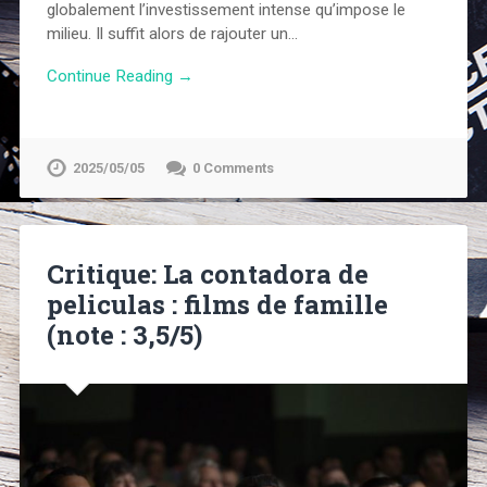
globalement l’investissement intense qu’impose le
milieu. Il suffit alors de rajouter un…
Continue Reading →
2025/05/05
0 Comments
Critique: La contadora de
peliculas : films de famille
(note : 3,5/5)