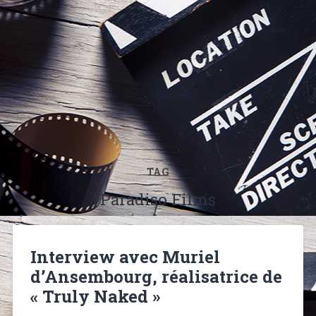
TAG
Paradiso Films
Interview avec Muriel
d’Ansembourg, réalisatrice de
« Truly Naked »