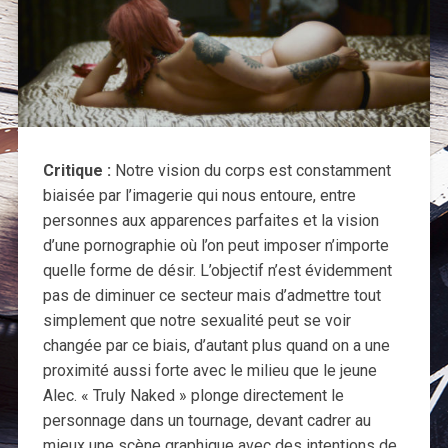
Critique :
Notre vision du corps est constamment
biaisée par l’imagerie qui nous entoure, entre
personnes aux apparences parfaites et la vision
d’une pornographie où l’on peut imposer n’importe
quelle forme de désir. L’objectif n’est évidemment
pas de diminuer ce secteur mais d’admettre tout
simplement que notre sexualité peut se voir
changée par ce biais, d’autant plus quand on a une
proximité aussi forte avec le milieu que le jeune
Alec. « Truly Naked » plonge directement le
personnage dans un tournage, devant cadrer au
mieux une scène graphique avec des intentions de