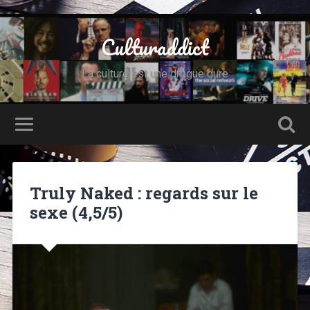
Culturaddict
La culture est une drogue dure
Truly Naked : regards sur le
sexe (4,5/5)