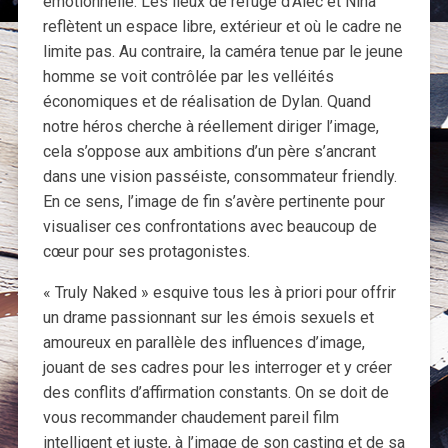
émotionnelle. Les lieux de refuge d’Alec et Nina
reflètent un espace libre, extérieur et où le cadre ne
limite pas. Au contraire, la caméra tenue par le jeune
homme se voit contrôlée par les velléités
économiques et de réalisation de Dylan. Quand
notre héros cherche à réellement diriger l’image,
cela s’oppose aux ambitions d’un père s’ancrant
dans une vision passéiste, consommateur friendly.
En ce sens, l’image de fin s’avère pertinente pour
visualiser ces confrontations avec beaucoup de
cœur pour ses protagonistes.
« Truly Naked » esquive tous les à priori pour offrir
un drame passionnant sur les émois sexuels et
amoureux en parallèle des influences d’image,
jouant de ses cadres pour les interroger et y créer
des conflits d’affirmation constants. On se doit de
vous recommander chaudement pareil film
intelligent et juste, à l’image de son casting et de sa