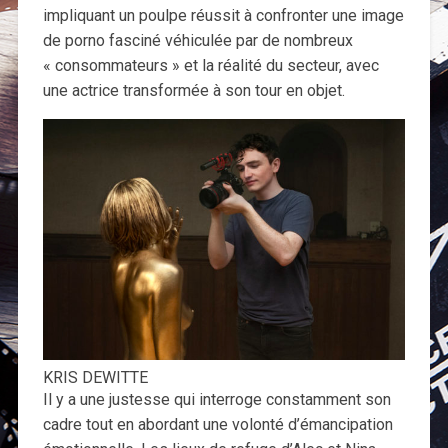
impliquant un poulpe réussit à confronter une image
de porno fasciné véhiculée par de nombreux
« consommateurs » et la réalité du secteur, avec
une actrice transformée à son tour en objet.
KRIS DEWITTE
Il y a une justesse qui interroge constamment son
cadre tout en abordant une volonté d’émancipation