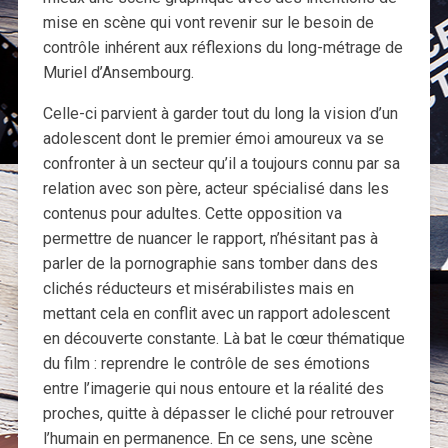
mise en scène qui vont revenir sur le besoin de
contrôle inhérent aux réflexions du long-métrage de
Muriel d’Ansembourg.
Celle-ci parvient à garder tout du long la vision d’un
adolescent dont le premier émoi amoureux va se
confronter à un secteur qu’il a toujours connu par sa
relation avec son père, acteur spécialisé dans les
contenus pour adultes. Cette opposition va
permettre de nuancer le rapport, n’hésitant pas à
parler de la pornographie sans tomber dans des
clichés réducteurs et misérabilistes mais en
mettant cela en conflit avec un rapport adolescent
en découverte constante. Là bat le cœur thématique
du film : reprendre le contrôle de ses émotions
entre l’imagerie qui nous entoure et la réalité des
proches, quitte à dépasser le cliché pour retrouver
l’humain en permanence. En ce sens, une scène