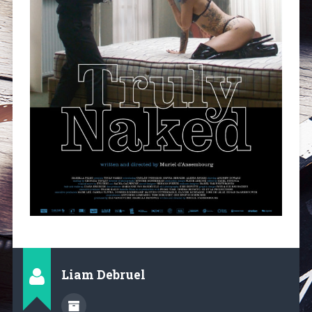
Liam Debruel