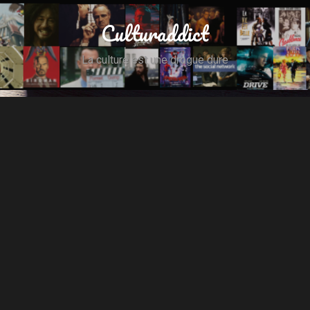
Culturaddict
La culture est une drogue dure