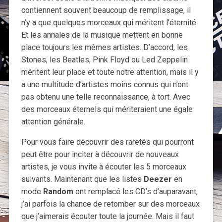
contiennent souvent beaucoup de remplissage, il
n’y a que quelques morceaux qui méritent l’éternité.
Et les annales de la musique mettent en bonne
place toujours les mêmes artistes. D’accord, les
Stones, les Beatles, Pink Floyd ou Led Zeppelin
méritent leur place et toute notre attention, mais il y
a une multitude d’artistes moins connus qui n’ont
pas obtenu une telle reconnaissance, à tort. Avec
des morceaux éternels qui mériteraient une égale
attention générale.
Pour vous faire découvrir des raretés qui pourront
peut être pour inciter à découvrir de nouveaux
artistes, je vous invite à écouter les 5 morceaux
suivants. Maintenant que les listes
Deezer
en
mode
Random
ont remplacé les CD’s d’auparavant,
j’ai parfois la chance de retomber sur des morceaux
que j’aimerais écouter toute la journée. Mais il faut