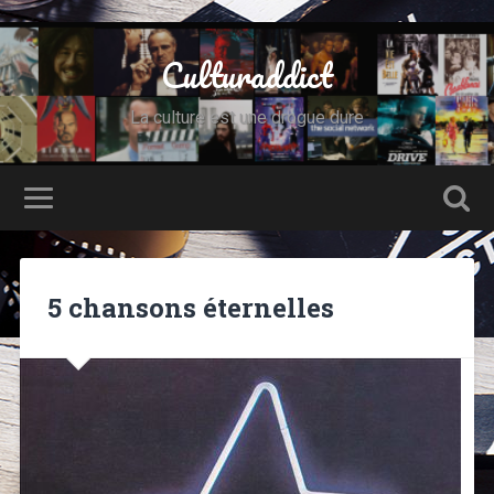
Culturaddict
La culture est une drogue dure
5 chansons éternelles