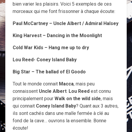
bien varier les plaisirs. Voici 5 exemples de ces
morceaux qui me font frissonner à chaque écoute:
Paul McCartney – Uncle Albert / Admiral Halsey
King Harvest – Dancing in the Moonlight
Cold War Kids – Hang me up to dry
Lou Reed- Coney Island Baby
Big Star – The ballad of El Goodo
Tout le monde connait
Macca
, mais peu
connaissent
Uncle Albert
.
Lou Reed
est connu
principalement pour
Walk on the wild side
, mais
qui connait
Coney Island Baby
? Quant aux 3 autres,
ils sont cachés dans une malle fermée à clé au
fond de la cave… ouvrons la ensemble. Bonne
écoute!