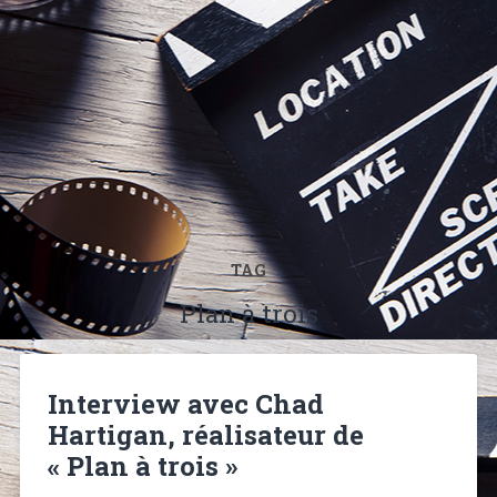
TAG
Plan à trois
Interview avec Chad
Hartigan, réalisateur de
« Plan à trois »