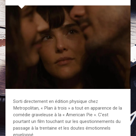
Sorti directement en édition physique chez
Metropolitan, « Plan à trois » a tout en apparence de la
comédie graveleuse à la « American Pie ». C’est
pourtant un film touchant sur les questionnements du
passage à la trentaine et les doutes émotionnels
enveloppé…