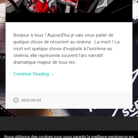
Bonjour à tous ! Aujourd’hui je vais vous parler de
quelque chose de récurrent au cinéma : La mort ! La
mort est quelque chose d’exploité à l’extrême au
cinéma, elle représente souvent l’arc narratif
dramatique majeur de tous les…
Continue Reading →
2025/09/24
Nous utilisons des cookies pour vous garantir la meilleure expérience sur