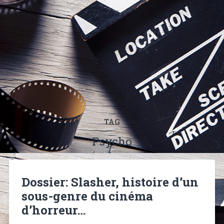
TAG
Psycho
Dossier: Slasher, histoire d’un
sous-genre du cinéma
d’horreur…