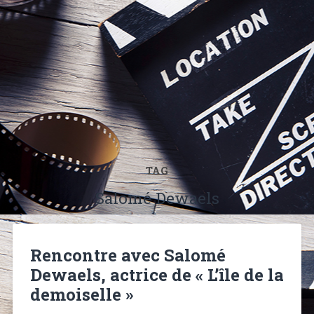
TAG
Salomé Dewaels
Rencontre avec Salomé
Dewaels, actrice de « L’île de la
demoiselle »