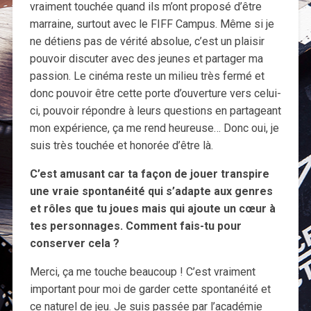
vraiment touchée quand ils m’ont proposé d’être
marraine, surtout avec le FIFF Campus. Même si je
ne détiens pas de vérité absolue, c’est un plaisir
pouvoir discuter avec des jeunes et partager ma
passion. Le cinéma reste un milieu très fermé et
donc pouvoir être cette porte d’ouverture vers celui-
ci, pouvoir répondre à leurs questions en partageant
mon expérience, ça me rend heureuse… Donc oui, je
suis très touchée et honorée d’être là.
C’est amusant car ta façon de jouer transpire
une vraie spontanéité qui s’adapte aux genres
et rôles que tu joues mais qui ajoute un cœur à
tes personnages. Comment fais-tu pour
conserver cela ?
Merci, ça me touche beaucoup ! C’est vraiment
important pour moi de garder cette spontanéité et
ce naturel de jeu. Je suis passée par l’académie