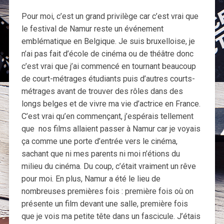
Pour moi, c’est un grand privilège car c’est vrai que
le festival de Namur reste un événement
emblématique en Belgique. Je suis bruxelloise, je
n’ai pas fait d’école de cinéma ou de théâtre donc
c’est vrai que j’ai commencé en tournant beaucoup
de court-métrages étudiants puis d’autres courts-
métrages avant de trouver des rôles dans des
longs belges et de vivre ma vie d’actrice en France.
C’est vrai qu’en commençant, j’espérais tellement
que nos films allaient passer à Namur car je voyais
ça comme une porte d’entrée vers le cinéma,
sachant que ni mes parents ni moi n’étions du
milieu du cinéma. Du coup, c’était vraiment un rêve
pour moi. En plus, Namur a été le lieu de
nombreuses premières fois : première fois où on
présente un film devant une salle, première fois
que je vois ma petite tête dans un fascicule. J’étais