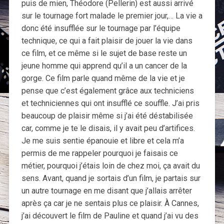
puis de mien, Théodore (Pellerin) est aussi arrivé
sur le tournage fort malade le premier jour,… La vie a
donc été insufflée sur le tournage par l’équipe
technique, ce qui a fait plaisir de jouer la vie dans
ce film, et ce même si le sujet de base reste un
jeune homme qui apprend qu’il a un cancer de la
gorge. Ce film parle quand même de la vie et je
pense que c’est également grâce aux techniciens
et techniciennes qui ont insufflé ce souffle. J’ai pris
beaucoup de plaisir même si j’ai été déstabilisée
car, comme je te le disais, il y avait peu d’artifices.
Je me suis sentie épanouie et libre et cela m’a
permis de me rappeler pourquoi je faisais ce
métier, pourquoi j’étais loin de chez moi, ça avait du
sens. Avant, quand je sortais d’un film, je partais sur
un autre tournage en me disant que j’allais arrêter
après ça car je ne sentais plus ce plaisir. À Cannes,
j’ai découvert le film de Pauline et quand j’ai vu des