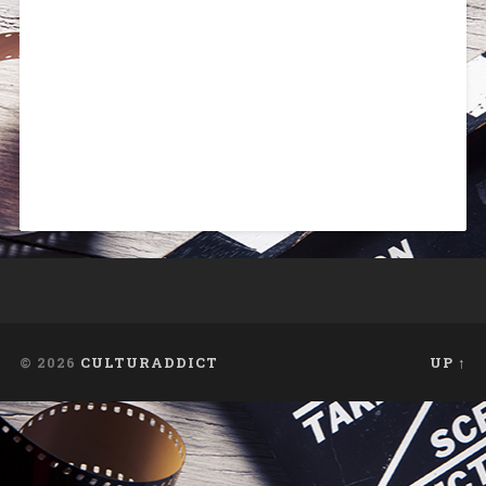
© 2026
CULTURADDICT
UP ↑