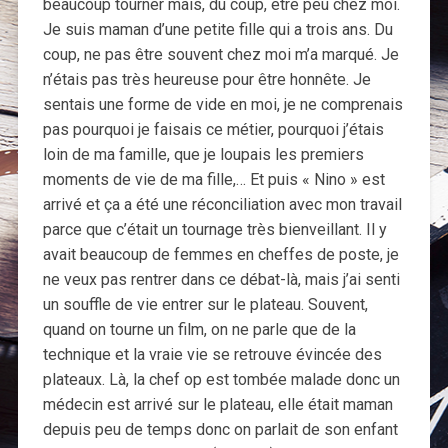
beaucoup tourner mais, du coup, être peu chez moi.
Je suis maman d’une petite fille qui a trois ans. Du
coup, ne pas être souvent chez moi m’a marqué. Je
n’étais pas très heureuse pour être honnête. Je
sentais une forme de vide en moi, je ne comprenais
pas pourquoi je faisais ce métier, pourquoi j’étais
loin de ma famille, que je loupais les premiers
moments de vie de ma fille,… Et puis « Nino » est
arrivé et ça a été une réconciliation avec mon travail
parce que c’était un tournage très bienveillant. Il y
avait beaucoup de femmes en cheffes de poste, je
ne veux pas rentrer dans ce débat-là, mais j’ai senti
un souffle de vie entrer sur le plateau. Souvent,
quand on tourne un film, on ne parle que de la
technique et la vraie vie se retrouve évincée des
plateaux. Là, la chef op est tombée malade donc un
médecin est arrivé sur le plateau, elle était maman
depuis peu de temps donc on parlait de son enfant