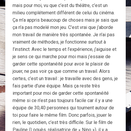
mais pour moi, vu que c’est du théâtre, c’est un
milieu complétement différent de celui du cinéma.
Ça m’a appris beaucoup de choses mais je sais que
ça n’a pas modelé mon jeu. C’est vrai que j’aborde
mon travail de manière très spontanée. Je n’ai pas
vraiment de méthodes, je fonctionne surtout à
l’instinct. Avec le temps et l’expérience, j’aiguise et
je sens ce qui marche pour moi mais j’essaie de
garder cette spontanéité pour avoir le plaisir de
jouer, ne pas voir ça que comme un travail. Alors
certes, c’est un travail : je travaille avec des gens, je
fais partie d’une équipe. Mais ça reste très
important pour moi de garder cette spontanéité
même si ce n’est pas toujours facile car il y a une
équipe de 30,40 personnes qui tournent autour de
toi pour faire le même film. Donc parfois, jouer le
rien, le quotidien, c’est très difficile. Sur le film de
Pauline (Loquès, réalisatrice de « Nino »), il y a