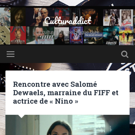
Culturaddict
La culture est une drogue dure
Rencontre avec Salomé
Dewaels, marraine du FIFF et
actrice de « Nino »