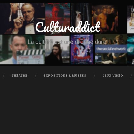
Culturaddict
La culture est une drogue dure
THÉÂTRE
EXPOSITIONS & MUSÉES
JEUX VIDÉO