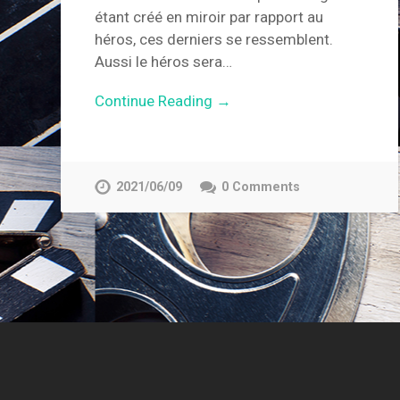
étant créé en miroir par rapport au
héros, ces derniers se ressemblent.
Aussi le héros sera…
Continue Reading →
2021/06/09
0 Comments