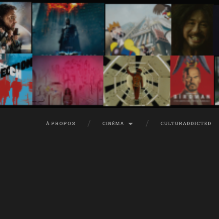
À PROPOS
CINÉMA
CULTURADDICTED