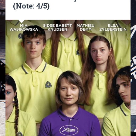
(Note: 4/5)