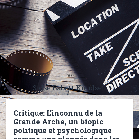
TAG
Sidse Babett Knudsen
Critique: L’inconnu de la
Grande Arche, un biopic
politique et psychologique
comme une plongée dans les