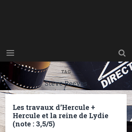
TAG
Steve Reeves
Les travaux d’Hercule +
Hercule et la reine de Lydie
(note : 3,5/5)