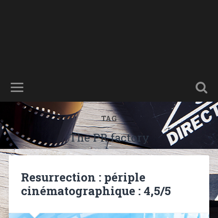
TAG
The PR factory
Resurrection : périple
cinématographique : 4,5/5