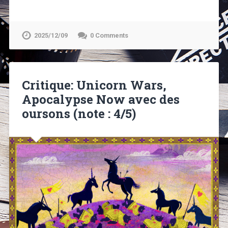
2025/12/09
0 Comments
Critique: Unicorn Wars,
Apocalypse Now avec des
oursons (note : 4/5)