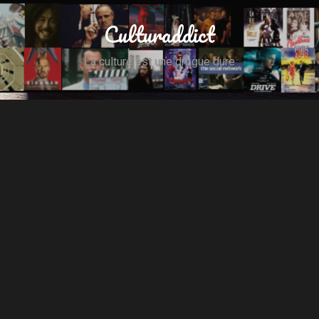
Culturaddict
La culture est une drogue dure