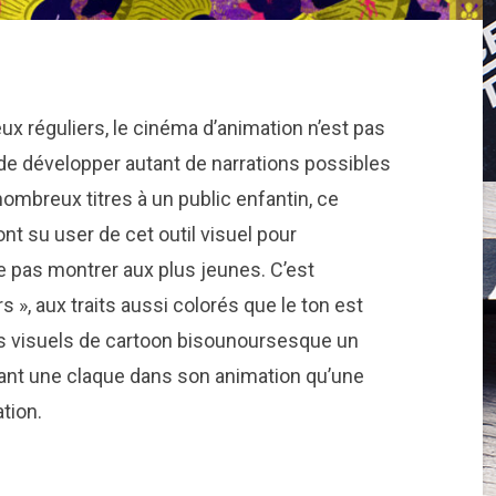
ux réguliers, le cinéma d’animation n’est pas
de développer autant de narrations possibles
nombreux titres à un public enfantin, ce
nt su user de cet outil visuel pour
e pas montrer aux plus jeunes. C’est
 », aux traits aussi colorés que le ton est
s visuels de cartoon bisounoursesque un
autant une claque dans son animation qu’une
tion.