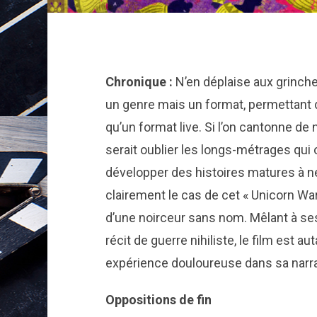
Chronique :
N’en déplaise aux grinche
un genre mais un format, permettant 
qu’un format live. Si l’on cantonne de 
serait oublier les longs-métrages qui o
développer des histoires matures à n
clairement le cas de cet « Unicorn Wars
d’une noirceur sans nom. Mêlant à se
récit de guerre nihiliste, le film est 
expérience douloureuse dans sa narra
Oppositions de fin