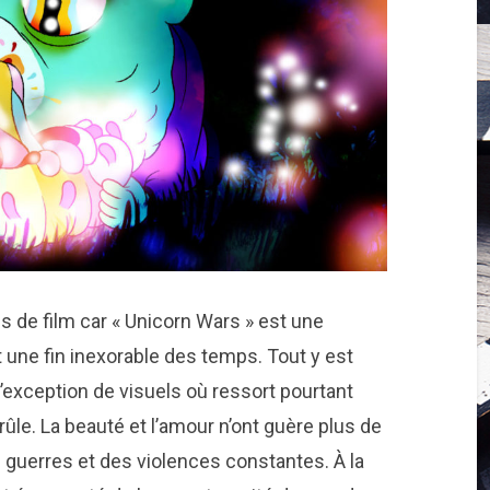
de film car « Unicorn Wars » est une
t une fin inexorable des temps. Tout y est
l’exception de visuels où ressort pourtant
ûle. La beauté et l’amour n’ont guère plus de
s guerres et des violences constantes. À la