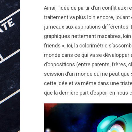
Ainsi, l’idée de partir d’un conflit aux
traitement va plus loin encore, jouan
jumeaux aux aspirations différentes. 
graphiques nettement macabres, loin d’
friends ». Ici, la colorimétrie s’assomb
monde dans ce qui va se développer en 
d’oppositions (entre parents, frères, c
scission d’un monde qui ne peut que se
cette idée et va même dans une trist
que la dernière part d’espoir en nous 