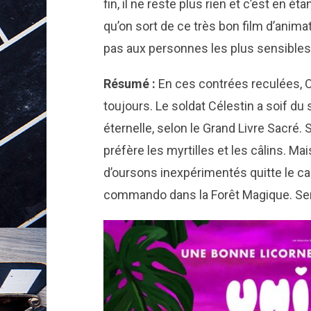
fin, il ne reste plus rien et c’est en
qu’on sort de ce très bon film d’ani
pas aux personnes les plus sensible
Résumé :
En ces contrées reculées, 
toujours. Le soldat Célestin a soif d
éternelle, selon le Grand Livre Sacré. S
préfère les myrtilles et les câlins. Mai
d’oursons inexpérimentés quitte le c
commando dans la Forêt Magique. Sero