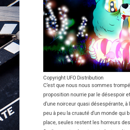
Copyright UFO Distribution
C’est que nous nous sommes trompés 
proposition nourrie par le désespoir e
d’une noirceur quasi désespérante, à 
peu à peu la cruauté d’un monde qui br
place, seules restent les horreurs de