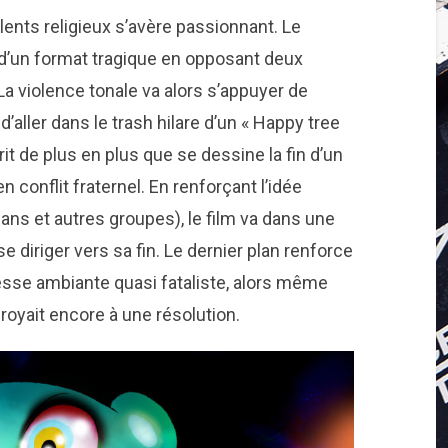
 relents religieux s’avère passionnant. Le
t d’un format tragique en opposant deux
La violence tonale va alors s’appuyer de
aller dans le trash hilare d’un « Happy tree
rit de plus en plus que se dessine la fin d’un
conflit fraternel. En renforçant l’idée
lans et autres groupes), le film va dans une
 diriger vers sa fin. Le dernier plan renforce
esse ambiante quasi fataliste, alors même
croyait encore à une résolution.