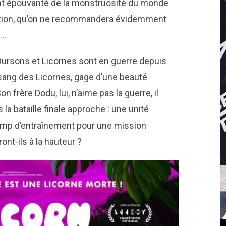
 étant épouvanté de la monstruosité du monde
mation, qu’on ne recommandera évidemment
s…
Oursons et Licornes sont en guerre depuis
u sang des Licornes, gage d’une beauté
on frère Dodu, lui, n’aime pas la guerre, il
s la bataille finale approche : une unité
amp d’entraînement pour une mission
nt-ils à la hauteur ?