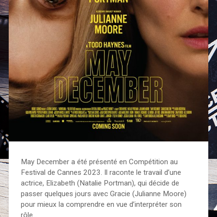
May December a été présenté en Compétition au
Festival de Cannes 2023. Il raconte le travail d’une
actrice, Elizabeth (Natalie Portman), qui décide de
passer quelques jours avec Gracie (Julianne Moore)
pour mieux la comprendre en vue d’interpréter son
rôle…