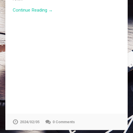
Continue Reading →
2024/02/05
0 Comments