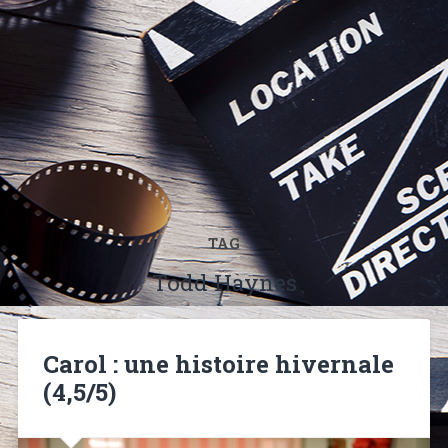
TAG
Todd Haynes
Carol : une histoire hivernale
(4,5/5)