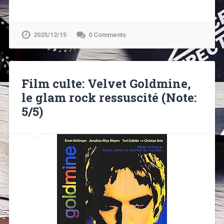
2025/12/15
0 Comments
Film culte: Velvet Goldmine,
le glam rock ressuscité (Note:
5/5)