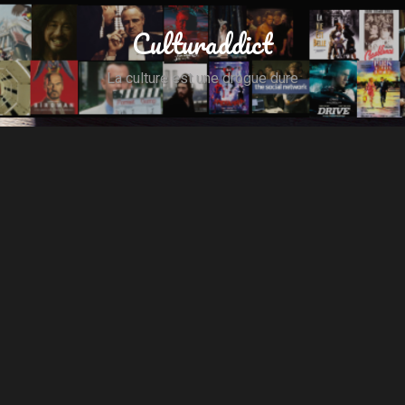
Culturaddict
La culture est une drogue dure