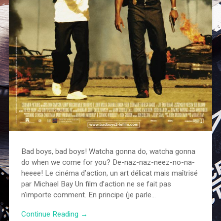
Bad boys, bad boys! Watcha gonna do, watcha gonna
do when we come for you? De-naz-naz-neez-no-na-
heeee! Le cinéma d’action, un art délicat mais maîtrisé
par Michael Bay Un film d’action ne se fait pas
n’importe comment. En principe (je parle…
Continue Reading →