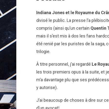
Indiana Jones et le Royaume du Crân
divisé le public. La presse l’a plébisci
compris (ainsi qu’un certain
Quentin 
mais il s’est mis à dos les fans hardc
été renié par les puristes de la saga
trilogie.
À titre personnel, j’ai regardé
Le Royau
les trois premiers opus à la suite, et j
m’a davantage plu que ses prédécesseu
y autorise).
J’ai beaucoup de choses à dire sur ce 
d’un avocat!