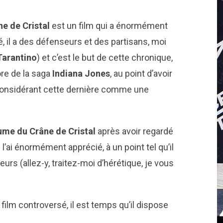
e de Cristal
est un film qui a énormément
té, il a des défenseurs et des partisans, moi
Tarantino
) et c’est le but de cette chronique,
ore de la saga
Indiana Jones
, au point d’avoir
, considérant cette dernière comme une
me du Crâne de Cristal
après avoir regardé
e l’ai énormément apprécié, à un point tel qu’il
rs (allez-y, traitez-moi d’hérétique, je vous
film controversé, il est temps qu’il dispose