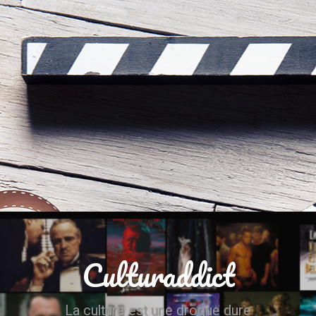
Culturaddict
La culture est une drogue dure