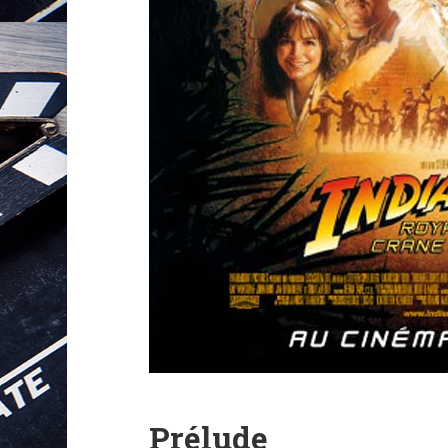
Prélude