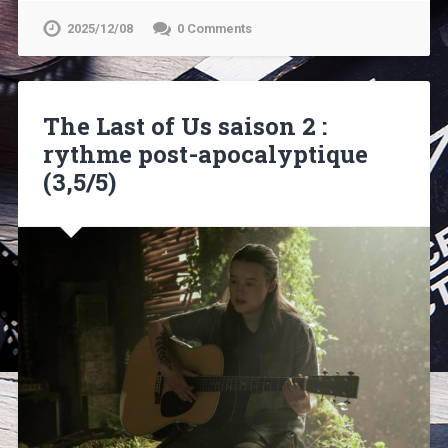
2025/12/08
0 Comments
The Last of Us saison 2 :
rythme post-apocalyptique
(3,5/5)