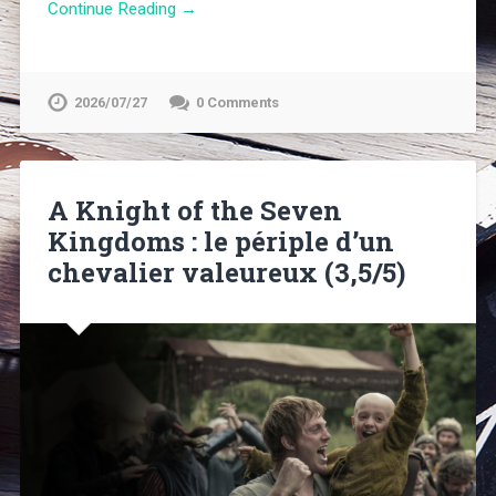
Continue Reading →
2026/07/27
0 Comments
A Knight of the Seven
Kingdoms : le périple d’un
chevalier valeureux (3,5/5)