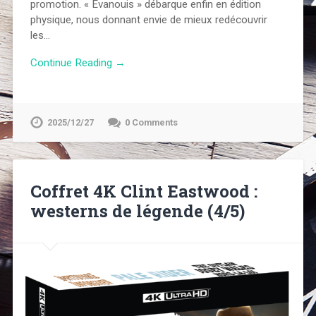
promotion. « Évanouis » débarque enfin en édition
physique, nous donnant envie de mieux redécouvrir
les…
Continue Reading →
2025/12/27
0 Comments
Coffret 4K Clint Eastwood :
westerns de légende (4/5)