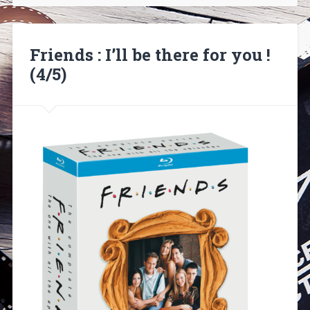
Friends : I’ll be there for you !
(4/5)