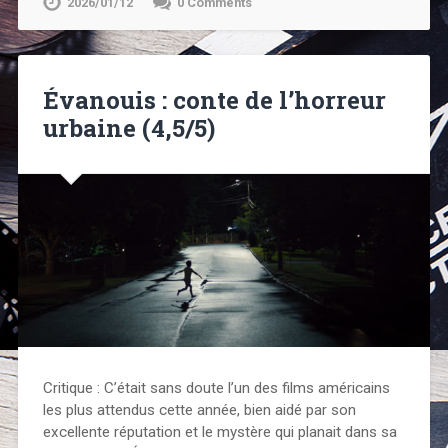
2026/01/12
0 Comments
Évanouis : conte de l’horreur
urbaine (4,5/5)
Critique : C’était sans doute l’un des films américains
les plus attendus cette année, bien aidé par son
excellente réputation et le mystère qui planait dans sa