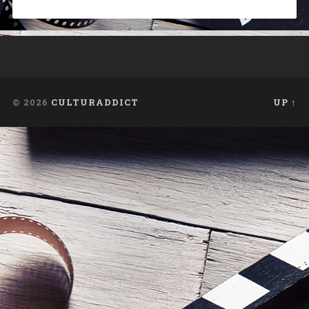
© 2026
CULTURADDICT
UP ↑