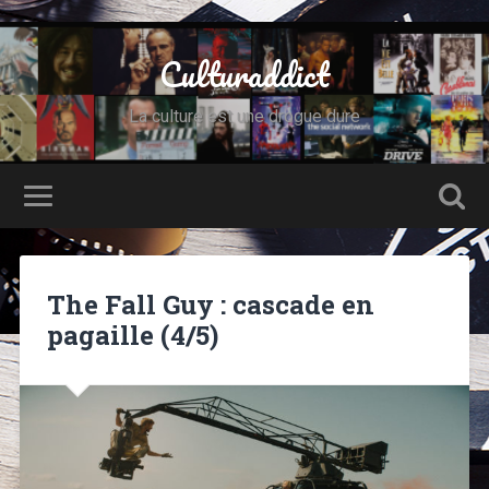
Culturaddict
La culture est une drogue dure
The Fall Guy : cascade en
pagaille (4/5)