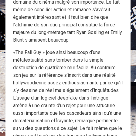
domaine du cinéma malgré son importance. Le fait
même de concilier action et romance s’avérait
également intéressant et il faut bien dire que
l’alchimie de son duo principal constitue la force
majeure du long-métrage tant Ryan Gosling et Emily
Blunt s’amusent beaucoup.
«The Fall Guy » joue ainsi beaucoup d’une
métatextualité sans tomber dans la simple
destruction de quatrième mur facile. Au contraire,
son jeu sur la référence s’inscrit dans une réalité
hollywoodienne assez enthousiasmante par ce qu’il
s’y dessine de réel mais également d’inquiétudes.
L’usage d’un logiciel deepfake dans l’intrigue
amène à une crainte d’un rejet pour une structure
aussi importante que les cascadeurs ainsi qu’à une
dématérialisation effrayante, remarque pertinente
au vu des questions à ce sujet. Le fait même que le
climax soit basé sur des trucages hollywoodiens