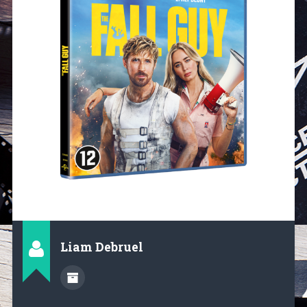
Liam Debruel