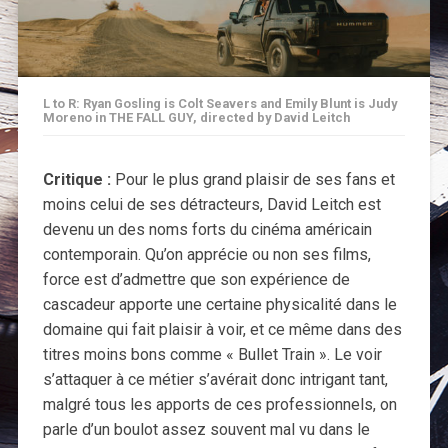
L to R: Ryan Gosling is Colt Seavers and Emily Blunt is Judy
Moreno in THE FALL GUY, directed by David Leitch
Critique :
Pour le plus grand plaisir de ses fans et
moins celui de ses détracteurs, David Leitch est
devenu un des noms forts du cinéma américain
contemporain. Qu’on apprécie ou non ses films,
force est d’admettre que son expérience de
cascadeur apporte une certaine physicalité dans le
domaine qui fait plaisir à voir, et ce même dans des
titres moins bons comme « Bullet Train ». Le voir
s’attaquer à ce métier s’avérait donc intrigant tant,
malgré tous les apports de ces professionnels, on
parle d’un boulot assez souvent mal vu dans le