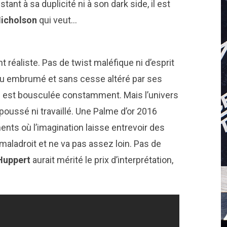
stant à sa duplicité ni à son dark side, il est
icholson
qui veut…
t réaliste. Pas de twist maléfique ni d’esprit
endu embrumé et sans cesse altéré par ses
ïne est bousculée constamment. Mais l’univers
 poussé ni travaillé. Une Palme d’or 2016
ments où l’imagination laisse entrevoir des
maladroit et ne va pas assez loin. Pas de
Huppert
aurait mérité le prix d’interprétation,