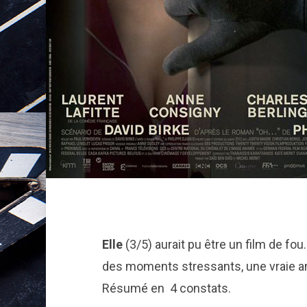
Elle
(3/5) aurait pu être un film de fo
des moments stressants, une vraie amb
Résumé en 4 constats.