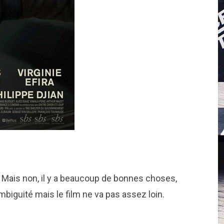
u. Mais non, il y a beaucoup de bonnes choses,
iguité mais le film ne va pas assez loin.