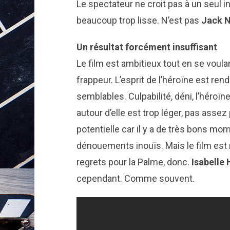
Le spectateur ne
croit pas à un seul in
beaucoup trop lisse. N’est pas
Jack
N
Un résultat forcément insuffisant
Le film est ambitieux tout en se voulan
frappeur. L’esprit de l’héroïne est r
semblables. Culpabilité, déni, l’héro
autour d’elle est trop léger, pas assez
potentielle car il y a de très bons mo
dénouements inouïs. Mais le film est 
regrets pour la Palme, donc.
Isabelle
cependant. Comme souvent.