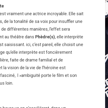
te
est vraiment une actrice incroyable. Elle sait
, de la tonalité de sa voix pour insuffler une
de différentes manières, l’effet sera
ent au théâtre dans
Phèdre(s)
, elle interprète
 saisissant. ici, c’est pareil, elle choisit une
ge qu’elle interprète est foncièrement
ière, faite de drame familial et de
la vision de la vie de l’héroïne est
asciné, l »ambiguité porte le film et son
s loin.