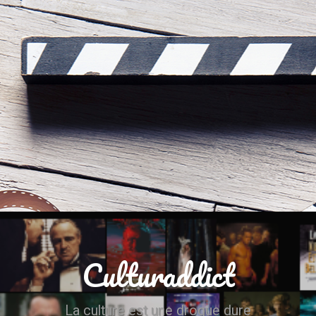
Culturaddict
La culture est une drogue dure