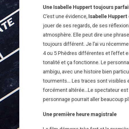
Une Isabelle Huppert toujours parfai
C’est une évidence,
Isabelle Huppert
jouer de ses regards, de ses réflexions
atmosphère. Elle peut dire une phrase 
toujours différent. Je l’ai vu récemm
4 ou 5 Phèdres différentes et l’effet est
tonalité et ça fonctionne. Le personna
ambigu, avec une histoire bien particul
tourments… Les traces sont visibles et 
forcément altérée…Le spectateur est f
personnage pourrait aller beaucoup plu
Une première heure magistrale