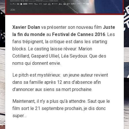
Xavier Dolan
va présenter son nouveau film
Juste
la fin du monde
au
Festival de Cannes 2016
. Les
fans trépignent, la critique est dans les starting
blocks. Le casting laisse rêveur: Marion
Cotillard, Gaspard Ulliel, Léa Seydoux. Que des
noms qui donnent envie.
Le pitch est mystérieux: un jeune auteur revient
dans sa famille après 12 ans d’absence afin
d’annoncer aux siens sa mort prochaine.
Maintenant, il n’y a plus qu’à attendre. Saut que le
film sort le 21 septembre prochain, je dis donc
super…