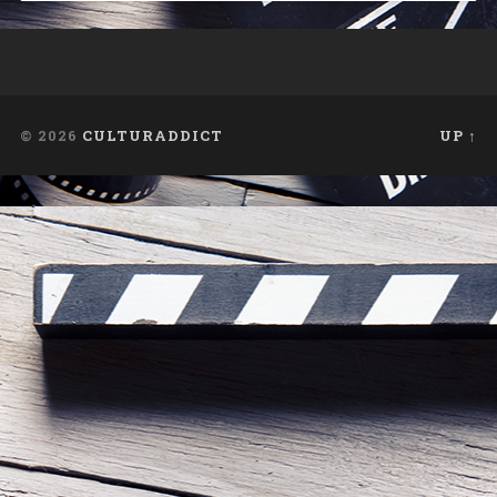
© 2026
CULTURADDICT
UP ↑