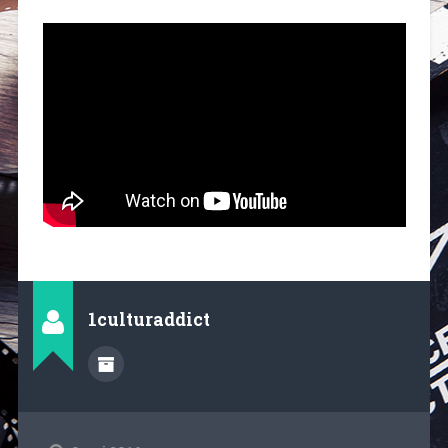
1culturaddict