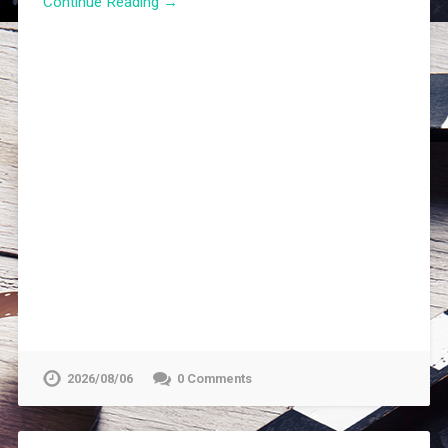
Continue Reading →
2026/08/06
0 Comments