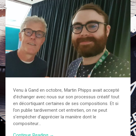
Venu à Gand en octobre, Martin Phipps avait accepté
d’échanger avec nous sur son processus créatif tout
en décortiquant certaines de ses compositions. Et si
l’on publie tardivement cet entretien, on ne peut
s’empêcher d’apprécier la manière dont le
compositeur…
Continue Reading →