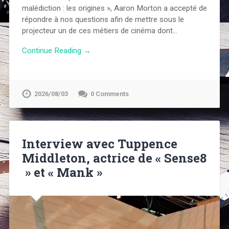
malédiction : les origines », Aaron Morton a accepté de
répondre à nos questions afin de mettre sous le
projecteur un de ces métiers de cinéma dont…
Continue Reading →
2026/08/03
0 Comments
Interview avec Tuppence
Middleton, actrice de « Sense8
» et « Mank »