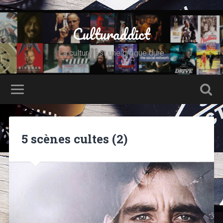
Culturaddict
La culture est une drogue dure
5 scènes cultes (2)