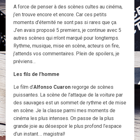
A force de penser à des scènes cultes au cinéma,
j’en trouve encore et encore. Car ces petits
moments d’éternité ne sont pas si rares que ça.
J’en avais proposé 5 premiers, je continue avec 5
autres scènes qui m’ont marqué pour longtemps.
Rythme, musique, mise en scène, acteurs on fire,
j’attends vos commentaires. Plein de spoilers, je
préviens…
Les fils de l’homme
Le film d’
Alfonso Cuaron
regorge de scènes
puissantes. La scène de l’attaque de la voiture par
des sauvages est un sommet de rythme et de mise
en scène. Je la classe parmi mes moments de
cinéma les plus intenses. On passe de la plus
grande joie au désespoir le plus profond l’espace
d’un instant…. magistral!