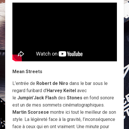
Mean Streets
L’entrée de
Robert de Niro
dans le bar sous le
regard furibard d’
Harvey Keitel
avec
le
Jumpin’Jack Flash
des
Stones
en fond sonore
est un de mes sommets cinématographiques.
Martin Scorsese
montre ici tout le meilleur de son
style. La légèreté face à la gravité, l’inconséquence
face à ceux qui en ont vraiment. Une minute pour