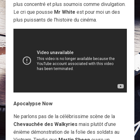
plus concentré et plus sournois comme divulgation.
Le cri que pousse
Mr White
est pour moi un des
plus puissants de l’histoire du cinéma.
Apocalypse Now
Ne parlons pas de la célébrissime scène de la
Chevauchée des Walkyries
mais plutôt d’une
énième démonstration de la folie des soldats au
Vietnam. Tandis que
Martin Sheen
ouvre un