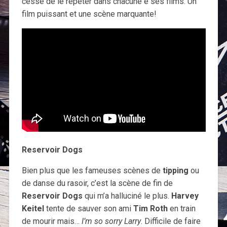
cesse de le répéter dans chacune e ses films. Un
film puissant et une scène marquante!
Reservoir Dogs
Bien plus que les fameuses scènes de
tipping
ou
de danse du rasoir, c’est la scène de fin de
Reservoir Dogs
qui m’a halluciné le plus.
Harvey
Keitel
tente de sauver son ami
Tim Roth
en train
de mourir mais…
I’m so sorry Larry
. Difficile de faire