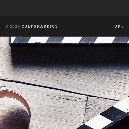
© 2026
CULTURADDICT
UP ↑