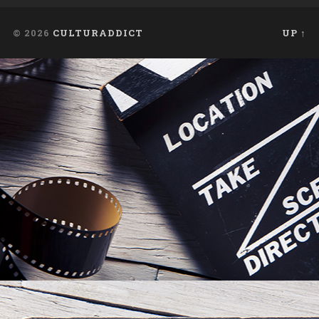
© 2026
CULTURADDICT
UP ↑