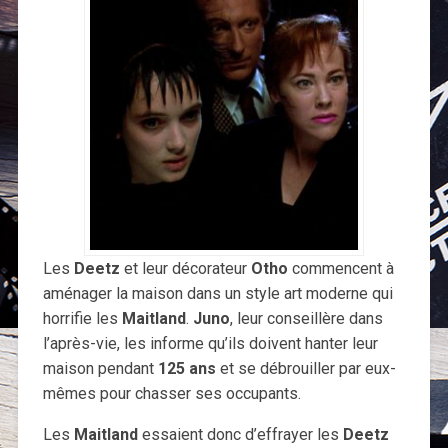
Les
Deetz
et leur décorateur
Otho
commencent à
aménager la maison dans un style art moderne qui
horrifie les
Maitland
.
Juno
, leur conseillère dans
l’après-vie, les informe qu’ils doivent hanter leur
maison pendant
125
ans
et se débrouiller par eux-
mêmes pour chasser ses occupants.
Les
Maitland
essaient donc d’effrayer les
Deetz