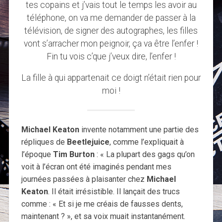
tes copains et j’vais tout le temps les avoir au
téléphone, on va me demander de passer à la
télévision, de signer des autographes, les filles
vont s’arracher mon peignoir, ça va être l’enfer !
Fin tu vois c’que j’veux dire, l’enfer !
La fille à qui appartenait ce doigt n’était rien pour
moi !
Michael Keaton
invente notamment une partie des
répliques de
Beetlejuice
, comme l’expliquait à
l’époque
Tim Burton
: « La plupart des gags qu’on
voit à l’écran ont été imaginés pendant mes
journées passées à plaisanter chez
Michael
Keaton
. Il était irrésistible. Il lançait des trucs
comme : « Et si je me créais de fausses dents,
maintenant ? », et sa voix muait instantanément.