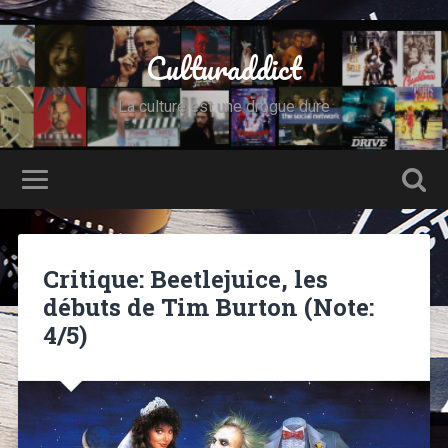
Culturaddict
La culture est une drogue dure
Critique: Beetlejuice, les
débuts de Tim Burton (Note:
4/5)