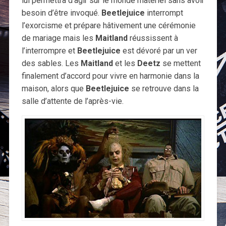
lui permettra d’agir sur le monde matériel sans avoir
besoin d’être invoqué.
Beetlejuice
interrompt
l’exorcisme et prépare hâtivement une cérémonie
de mariage mais les
Maitland
réussissent à
l’interrompre et
Beetlejuice
est dévoré par un ver
des sables. Les
Maitland
et les
Deetz
se mettent
finalement d’accord pour vivre en harmonie dans la
maison, alors que
Beetlejuice
se retrouve dans la
salle d’attente de l’après-vie.