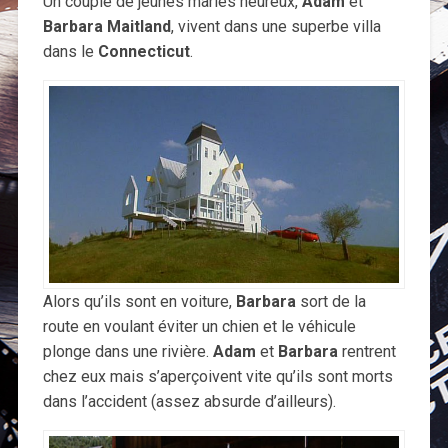
Un couple de jeunes mariés heureux,
Adam
et
Barbara Maitland
, vivent dans une superbe villa
dans le
Connecticut
.
Alors qu’ils sont en voiture,
Barbara
sort de la
route en voulant éviter un chien et le véhicule
plonge dans une rivière.
Adam
et
Barbara
rentrent
chez eux mais s’aperçoivent vite qu’ils sont morts
dans l’accident (assez absurde d’ailleurs).