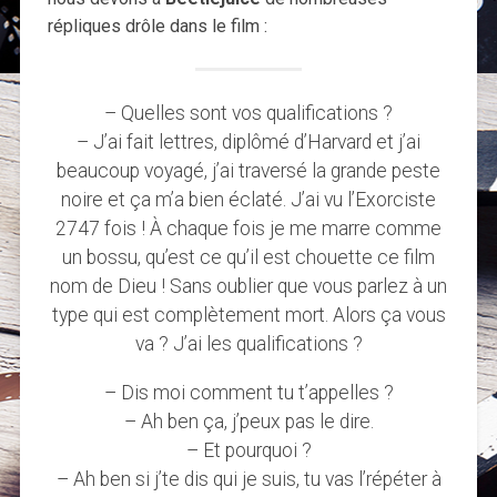
répliques drôle dans le film :
– Quelles sont vos qualifications ?
– J’ai fait lettres, diplômé d’Harvard et j’ai
beaucoup voyagé, j’ai traversé la grande peste
noire et ça m’a bien éclaté. J’ai vu l’Exorciste
2747 fois ! À chaque fois je me marre comme
un bossu, qu’est ce qu’il est chouette ce film
nom de Dieu ! Sans oublier que vous parlez à un
type qui est complètement mort. Alors ça vous
va ? J’ai les qualifications ?
– Dis moi comment tu t’appelles ?
– Ah ben ça, j’peux pas le dire.
– Et pourquoi ?
– Ah ben si j’te dis qui je suis, tu vas l’répéter à