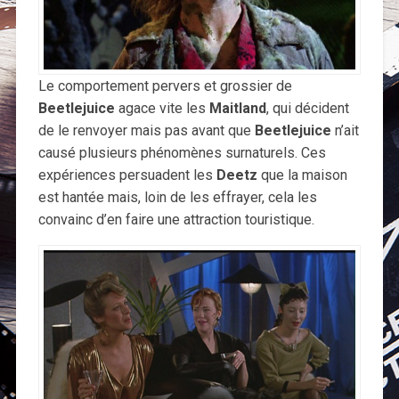
Le comportement pervers et grossier de
Beetlejuice
agace vite les
Maitland
, qui décident
de le renvoyer mais pas avant que
Beetlejuice
n’ait
causé plusieurs phénomènes surnaturels. Ces
expériences persuadent les
Deetz
que la maison
est hantée mais, loin de les effrayer, cela les
convainc d’en faire une attraction touristique.