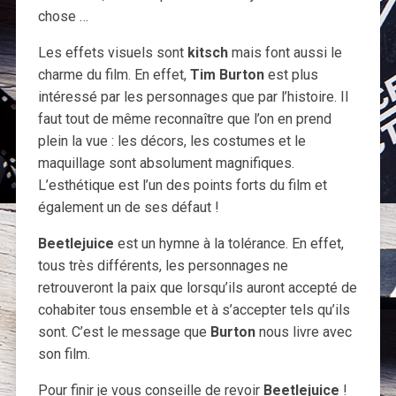
chose …
Les effets visuels sont
kitsch
mais font aussi le
charme du film. En effet,
Tim Burton
est plus
intéressé par les personnages que par l’histoire. Il
faut tout de même reconnaître que l’on en prend
plein la vue : les décors, les costumes et le
maquillage sont absolument magnifiques.
L’esthétique est l’un des points forts du film et
également un de ses défaut !
Beetlejuice
est un hymne à la tolérance. En effet,
tous très différents, les personnages ne
retrouveront la paix que lorsqu’ils auront accepté de
cohabiter tous ensemble et à s’accepter tels qu’ils
sont. C’est le message que
Burton
nous livre avec
son film.
Pour finir je vous conseille de revoir
Beetlejuice
!