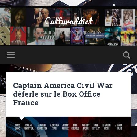
Culturaddict
La culture est une drogue dure
Captain America Civil War
déferle sur le Box Office
France