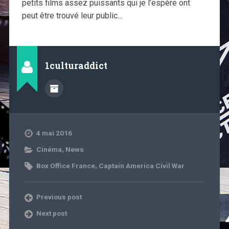
petits films assez puissants qui je l’espère ont
peut être trouvé leur public…
1culturaddict
4 mai 2016
Cinéma
,
News
Box Office France
,
Captain America Civil War
Previous post
Next post