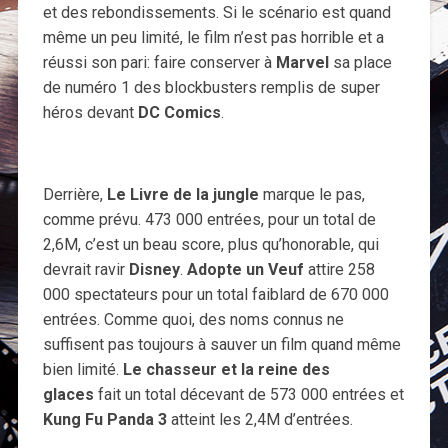
et des rebondissements. Si le scénario est quand
même un peu limité, le film n’est pas horrible et a
réussi son pari: faire conserver à
Marvel
sa place
de numéro 1 des blockbusters remplis de super
héros devant
DC Comics
.
Derrière,
Le Livre de la jungle
marque le pas,
comme prévu. 473 000 entrées, pour un total de
2,6M, c’est un beau score, plus qu’honorable, qui
devrait ravir
Disney
.
Adopte un Veuf
attire 258
000 spectateurs pour un total faiblard de 670 000
entrées. Comme quoi, des noms connus ne
suffisent pas toujours à sauver un film quand même
bien limité.
Le chasseur et la reine des
glaces
fait un total décevant de 573 000 entrées et
Kung Fu Panda 3
atteint les 2,4M d’entrées.