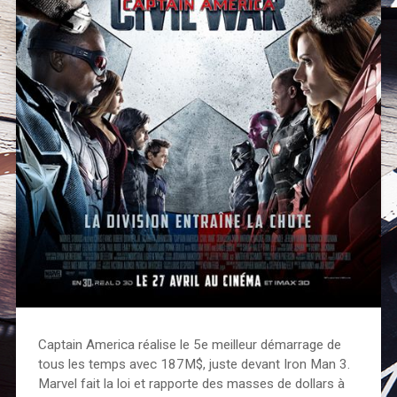
Captain America réalise le 5e meilleur démarrage de
tous les temps avec 187M$, juste devant Iron Man 3.
Marvel fait la loi et rapporte des masses de dollars à