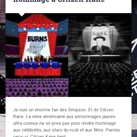
Je suis un énorme fan des Simpson. Et de Citizen
Kane. La série américaine aux personnages jaunes
ultra connus ne se prive pas pour rendre hommage
aux célébrités, aux stars du rock et aux films. Parmis
ceux-ci, Citizen Kane tient…