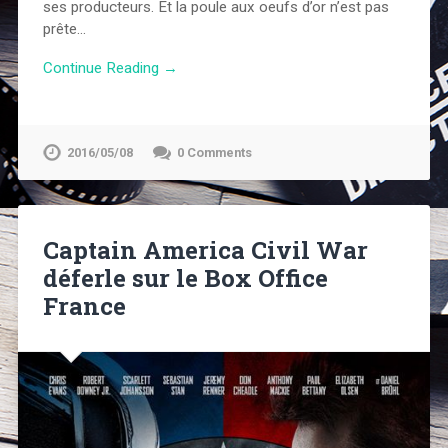
ses producteurs. Et la poule aux oeufs d’or n’est pas
prête…
Continue Reading →
2016/05/08
0 Comments
Captain America Civil War
déferle sur le Box Office
France