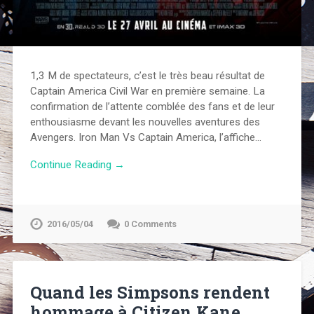
1,3 M de spectateurs, c’est le très beau résultat de
Captain America Civil War en première semaine. La
confirmation de l’attente comblée des fans et de leur
enthousiasme devant les nouvelles aventures des
Avengers. Iron Man Vs Captain America, l’affiche…
Continue Reading →
2016/05/04
0 Comments
Quand les Simpsons rendent
hommage à Citizen Kane