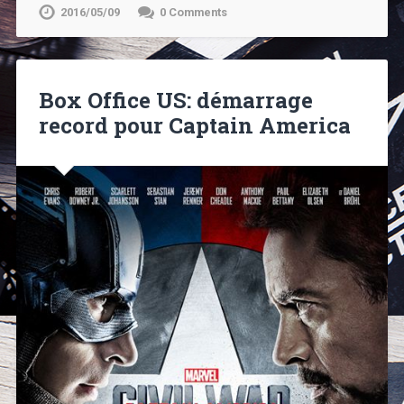
2016/05/09
0 Comments
Box Office US: démarrage
record pour Captain America