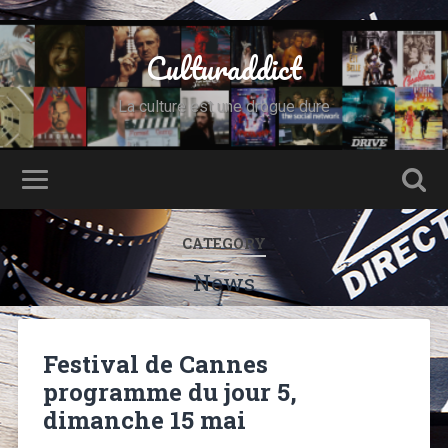
Culturaddict
La culture est une drogue dure
CATEGORY
News
Festival de Cannes
programme du jour 5,
dimanche 15 mai