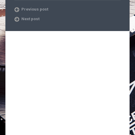
Previous post
Next post