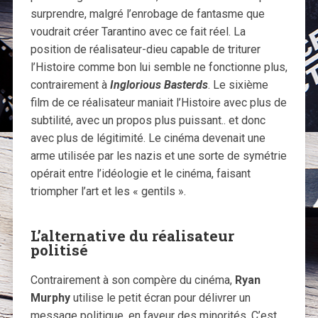
surprendre, malgré l’enrobage de fantasme que
voudrait créer Tarantino avec ce fait réel. La
position de réalisateur-dieu capable de triturer
l’Histoire comme bon lui semble ne fonctionne plus,
contrairement à
Inglorious Basterds
. Le sixième
film de ce réalisateur maniait l’Histoire avec plus de
subtilité, avec un propos plus puissant.. et donc
avec plus de légitimité. Le cinéma devenait une
arme utilisée par les nazis et une sorte de symétrie
opérait entre l’idéologie et le cinéma, faisant
triompher l’art et les « gentils ».
L’alternative du réalisateur
politisé
Contrairement à son compère du cinéma,
Ryan
Murphy
utilise le petit écran pour délivrer un
message politique, en faveur des minorités. C’est