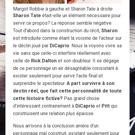
Margot Robbie à gauche et Sharon Tate à droite
Sharon Tate
était-elle un élément nécessaire pour
servir ce propos? La réponse semble négative.
Tout d’abord dans la construction du récit,
Sharon
est introduite comme étant la voisine de l’acteur sur
le déclin joué par
DiCaprio
. Nous la voyons vivre sa
vie sans que celle-ci interfère réellement avec
celle de
Rick Dalton
et son doubleur. Il se dégage
de ce personnage un air désagréable consistant à
exister seulement pour servir l’acte final et
surprendre le spectateur.
A part survivre à son
destin réel, que fait cette personnalité de toute
cette histoire fictive?
Pas grand chose
d’intéressant contrairement à
DiCaprio
et
Pitt
qui
construisent une relation plus épaisse.
Nous arrivons à la conclusion amère d’un
personnage mal construit, existant seulement pour