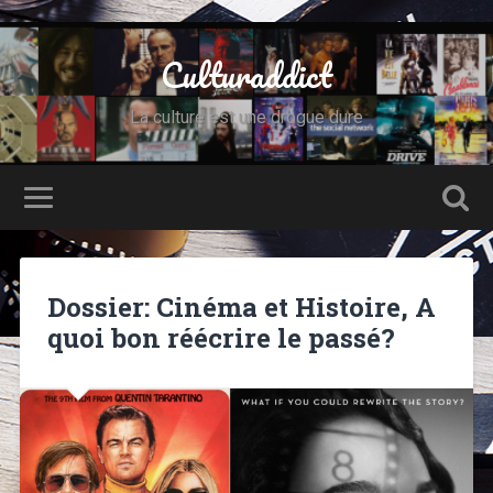
Culturaddict
La culture est une drogue dure
Dossier: Cinéma et Histoire, A
quoi bon réécrire le passé?