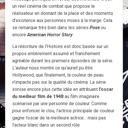
un réel cinéma de combat que propose le
réalisateur en donnant de la place et des moments
d’existence aux personnes mises à la marge. Cela
se remarque très bien dans les séries
Pose
ou
encore
American Horror Story
.
La réécriture de l’Histoire est donc basée sur un
propos entièrement assumé et franchement
agréable durant les premiers épisodes de la série.
L’auteur nous montre ce qu’aurait pu être
Hollywood, que finalement, la couleur de peau
n’impacte pas sur la qualité du cinéma. La série
ironise encore plus cette idée en attribuant
l’oscar
du meilleur film de 1948
au film imaginaire
scénarisé par une personne de couleur. Comme
pour enfoncer le clou, l’actrice principale de couleur
gagne l’oscar de la meilleure actrice… mais pas
l’acteur blanc dans un second rôle.