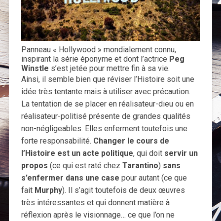
Panneau « Hollywood » mondialement connu,
inspirant la série éponyme et dont l’actrice
Peg
Winstle
s’est jetée pour mettre fin à sa vie.
Ainsi, il semble bien que réviser l’Histoire soit une
idée très tentante mais à utiliser avec précaution.
La tentation de se placer en réalisateur-dieu ou en
réalisateur-politisé présente de grandes qualités
non-négligeables. Elles enferment toutefois une
forte responsabilité.
Changer le cours de
l’Histoire est un acte politique
, qui doit
servir un
propos
(ce qui est raté chez
Tarantino
)
sans
s’enfermer dans une case
pour autant (ce que
fait
Murphy
). Il s’agit toutefois de deux œuvres
très intéressantes et qui donnent matière à
réflexion après le visionnage… ce que l’on ne