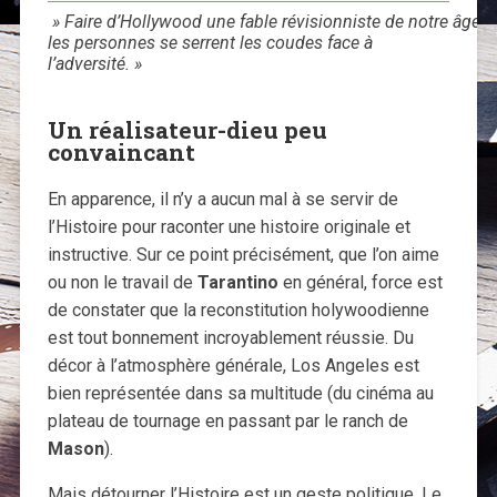
» Faire d’Hollywood une fable révisionniste de notre âge d
les personnes se serrent les coudes face à
l’adversité. »
Un réalisateur-dieu peu
convaincant
En apparence, il n’y a aucun mal à se servir de
l’Histoire pour raconter une histoire originale et
instructive. Sur ce point précisément, que l’on aime
ou non le travail de
Tarantino
en général, force est
de constater que la reconstitution holywoodienne
est tout bonnement incroyablement réussie. Du
décor à l’atmosphère générale, Los Angeles est
bien représentée dans sa multitude (du cinéma au
plateau de tournage en passant par le ranch de
Mason
).
Mais détourner l’Histoire est un geste politique. Le