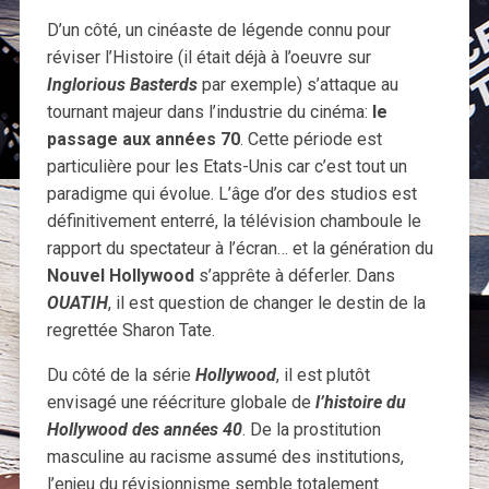
D’un côté, un cinéaste de légende connu pour
réviser l’Histoire (il était déjà à l’oeuvre sur
Inglorious Basterds
par exemple) s’attaque au
tournant majeur dans l’industrie du cinéma:
le
passage aux années 70
. Cette période est
particulière pour les Etats-Unis car c’est tout un
paradigme qui évolue. L’âge d’or des studios est
définitivement enterré, la télévision chamboule le
rapport du spectateur à l’écran… et la génération du
Nouvel Hollywood
s’apprête à déferler. Dans
OUATIH
, il est question de changer le destin de la
regrettée Sharon Tate.
Du côté de la série
Hollywood
, il est plutôt
envisagé une réécriture globale de
l’histoire du
Hollywood des années 40
. De la prostitution
masculine au racisme assumé des institutions,
l’enjeu du révisionnisme semble totalement