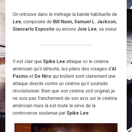
On retrouve dans le métrage la bande habituelle de
Lee
, composée de
Bill Nunn,
Samuel L. Jackson
,
Giancarlo Esposito
ou encore
Joie Lee
, sa soeur.
Il est clair que
Spike Lee
attaque ici le cinéma
américain qu’il déteste, les plans des visages d’
Al
Pacino
et
De Niro
qui brûlent sont clairement une
attaque directe contre un cinéma qu’il souhaite
révolutionner. Bien que son cinéma soit original, je
ne suis pas franchement de son avis sur le cinéma
américain mais là est toute la sève de la
controverse soutenue par
Spike Lee
.