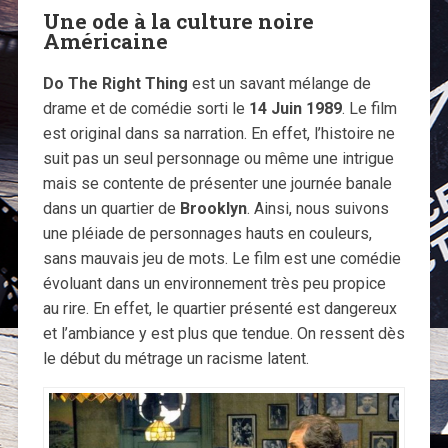
Une ode à la culture noire
Américaine
Do The Right Thing
est un savant mélange de
drame et de comédie sorti le
14 Juin 1989
. Le film
est original dans sa narration. En effet, l’histoire ne
suit pas un seul personnage ou même une intrigue
mais se contente de présenter une journée banale
dans un quartier de
Brooklyn
. Ainsi, nous suivons
une pléiade de personnages hauts en couleurs,
sans mauvais jeu de mots. Le film est une comédie
évoluant dans un environnement très peu propice
au rire. En effet, le quartier présenté est dangereux
et l’ambiance y est plus que tendue. On ressent dès
le début du métrage un racisme latent.