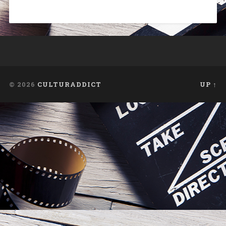
© 2026
CULTURADDICT
UP ↑