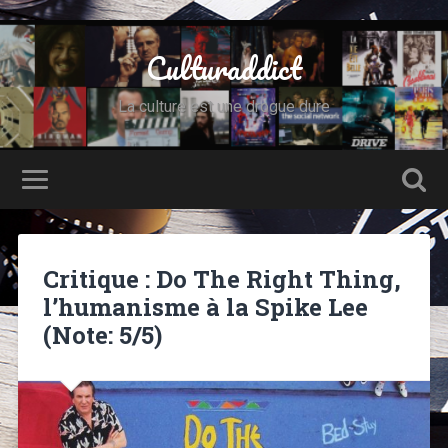
Culturaddict
La culture est une drogue dure
Critique : Do The Right Thing,
l’humanisme à la Spike Lee
(Note: 5/5)