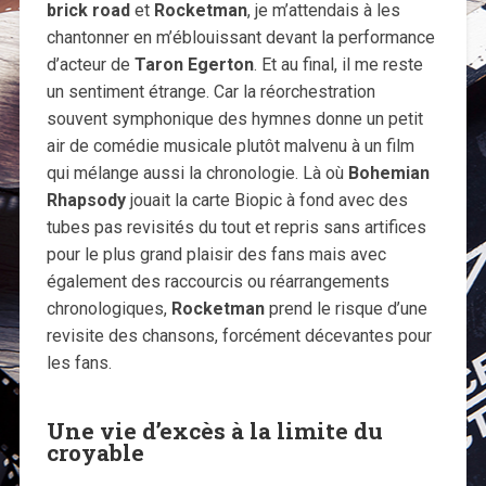
brick road
et
Rocketman
, je m’attendais à les
chantonner en m’éblouissant devant la performance
d’acteur de
Taron Egerton
. Et au final, il me reste
un sentiment étrange. Car la réorchestration
souvent symphonique des hymnes donne un petit
air de comédie musicale plutôt malvenu à un film
qui mélange aussi la chronologie. Là où
Bohemian
Rhapsody
jouait la carte Biopic à fond avec des
tubes pas revisités du tout et repris sans artifices
pour le plus grand plaisir des fans mais avec
également des raccourcis ou réarrangements
chronologiques,
Rocketman
prend le risque d’une
revisite des chansons, forcément décevantes pour
les fans.
Une vie d’excès à la limite du
croyable