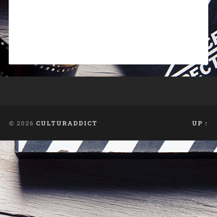
© 2026
CULTURADDICT
UP ↑