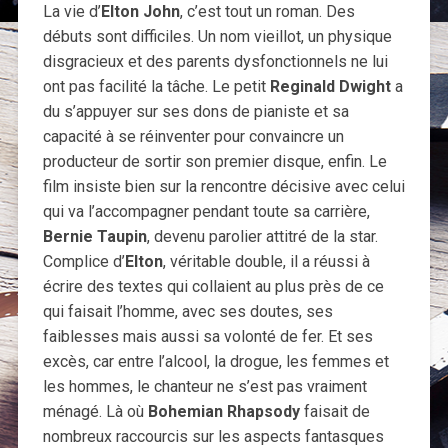
La vie d’
Elton John
, c’est tout un roman. Des
débuts sont difficiles. Un nom vieillot, un physique
disgracieux et des parents dysfonctionnels ne lui
ont pas facilité la tâche. Le petit
Reginald Dwight
a
du s’appuyer sur ses dons de pianiste et sa
capacité à se réinventer pour convaincre un
producteur de sortir son premier disque, enfin. Le
film insiste bien sur la rencontre décisive avec celui
qui va l’accompagner pendant toute sa carrière,
Bernie Taupin
, devenu parolier attitré de la star.
Complice d’
Elton
, véritable double, il a réussi à
écrire des textes qui collaient au plus près de ce
qui faisait l’homme, avec ses doutes, ses
faiblesses mais aussi sa volonté de fer. Et ses
excès, car entre l’alcool, la drogue, les femmes et
les hommes, le chanteur ne s’est pas vraiment
ménagé. Là où
Bohemian Rhapsody
faisait de
nombreux raccourcis sur les aspects fantasques