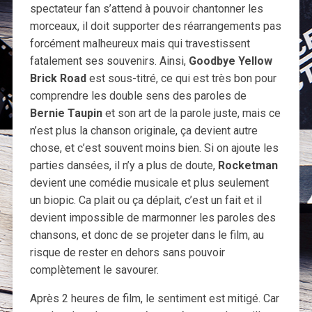
spectateur fan s’attend à pouvoir chantonner les
morceaux, il doit supporter des réarrangements pas
forcément malheureux mais qui travestissent
fatalement ses souvenirs. Ainsi,
Goodbye Yellow
Brick Road
est sous-titré, ce qui est très bon pour
comprendre les double sens des paroles de
Bernie Taupin
et son art de la parole juste, mais ce
n’est plus la chanson originale, ça devient autre
chose, et c’est souvent moins bien. Si on ajoute les
parties dansées, il n’y a plus de doute,
Rocketman
devient une comédie musicale et plus seulement
un biopic. Ca plait ou ça déplait, c’est un fait et il
devient impossible de marmonner les paroles des
chansons, et donc de se projeter dans le film, au
risque de rester en dehors sans pouvoir
complètement le savourer.
Après 2 heures de film, le sentiment est mitigé. Car