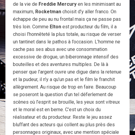
de la vie de
Freddie Mercury
en les minimisant au
maximum,
Rocketman
choisit d’y aller franco. On
échappe de peu au nu frontal mais ça ne passe pas
très loin. Comme
Elton
est producteur du film, il a
choisi l’honnêteté la plus totale, au risque de verser
un tantinet dans le pathos à l’occasion. L’homme ne
cache pas ses abus avec une consommation
excessive de drogue, un biberonnage intensif des
bouteilles et des aventures multiples. De là à
penser que l’argent ouvre une digue dans la retenue
et la pudeur, il n’y a qu’un pas et le film le franchit
allègrement. Au risque de trop en faire. Beaucoup
se poseront la question d’un tel déferlement de
scènes où l’esprit se brouille, les yeux sont vitreux
et le moral est en berne. C’est un choix du
réalisateur et du producteur. Reste le jeu assez
bluffant des acteurs qui collent au plus près des
personnages originaux, avec une mention spéciale