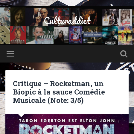
Culturaddict
La culture est une drogue dure
Critique – Rocketman, un
Biopic à la sauce Comédie
Musicale (Note: 3/5)