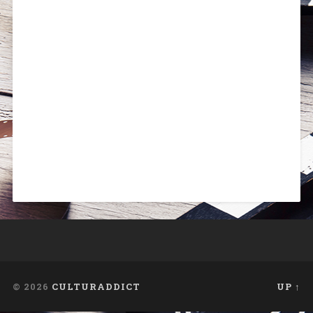
© 2026
CULTURADDICT
UP ↑