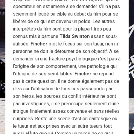
spectateur en est amené à se demander s’il n’a pas
sciemment loupé sa cible au début du film pour se
libérer de ce qui est devenu un poids. Les autres
interprètes du film sont pour la plupart très peu
connus mis à part une
Tilda Swinton
assez sous-
utilisée.
Fincher
met le focus sur son tueur, rien ni
personne ne doit le détourner de son objectif. A se
demander si une fracture psychologique n’est pas à
l’origine de son comportement, une pathologie qui
l’éloigne de ses semblables.
Fincher
ne répond
pas à cette question, il ne donne également pas de
clés sur l’utilisation de tous ces passeports par
son héros, les sources du conflit intérieur ne sont
pas investiguées, il se préoccupe seulement d’une
intrigue finalement assez convenue et sans réelles
surprises. Reste une scène d’action dantesque où
le tueur est aux prises avec un autre tueurs tout
aussi affuté que lui. Comme un miroir de ce qu’il