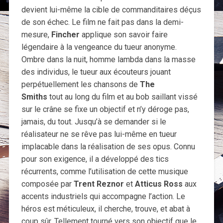
devient lui-même la cible de commanditaires déçus
de son échec. Le film ne fait pas dans la demi-
mesure,
Fincher
applique son savoir faire
légendaire à la vengeance du tueur anonyme.
Ombre dans la nuit, homme lambda dans la masse
des individus, le tueur aux écouteurs jouant
perpétuellement les chansons de
The
Smiths
tout au long du film et au bob saillant vissé
sur le crâne se fixe un objectif et n’y déroge pas,
jamais, du tout. Jusqu’à se demander si le
réalisateur ne se rêve pas lui-même en tueur
implacable dans la réalisation de ses opus. Connu
pour son exigence, il a développé des tics
récurrents, comme l’utilisation de cette musique
composée par
Trent Reznor
et
Atticus Ross
aux
accents industriels qui accompagne l’action. Le
héros est méticuleux, il cherche, trouve, et abat à
coup sûr. Tellement tourné vers son objectif que le