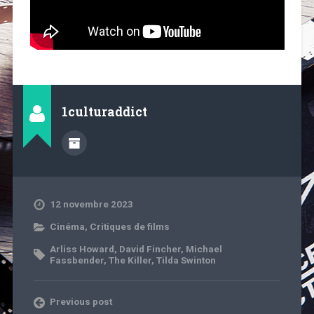
1culturaddict
12 novembre 2023
Cinéma
,
Critiques de films
Arliss Howard
,
David Fincher
,
Michael
Fassbender
,
The Killer
,
Tilda Swinton
Previous post