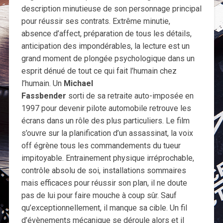
description minutieuse de son personnage principal
pour réussir ses contrats. Extrême minutie,
absence d’affect, préparation de tous les détails,
anticipation des impondérables, la lecture est un
grand moment de plongée psychologique dans un
esprit dénué de tout ce qui fait l’humain chez
l’humain. Un
Michael
Fassbender
sorti de sa retraite auto-imposée en
1997 pour devenir pilote automobile retrouve les
écrans dans un rôle des plus particuliers. Le film
s’ouvre sur la planification d’un assassinat, la voix
off égrène tous les commandements du tueur
impitoyable. Entrainement physique irréprochable,
contrôle absolu de soi, installations sommaires
mais efficaces pour réussir son plan, il ne doute
pas de lui pour faire mouche à coup sûr. Sauf
qu’exceptionnellement, il manque sa cible. Un fil
d’évènements mécanique se déroule alors et il