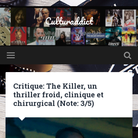
Culturaddict
La culture est une drogue dure
Critique: The Killer, un
thriller froid, clinique et
chirurgical (Note: 3/5)