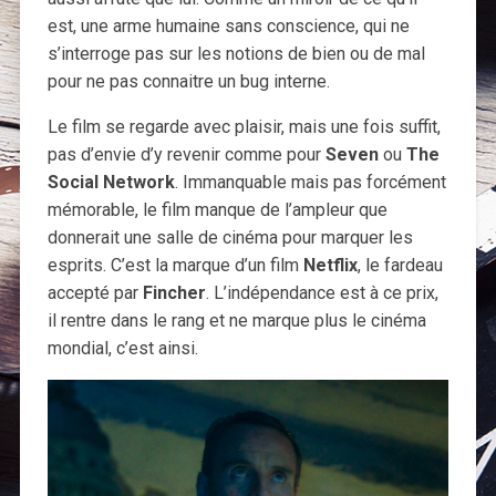
est, une arme humaine sans conscience, qui ne
s’interroge pas sur les notions de bien ou de mal
pour ne pas connaitre un bug interne.
Le film se regarde avec plaisir, mais une fois suffit,
pas d’envie d’y revenir comme pour
Seven
ou
The
Social Network
. Immanquable mais pas forcément
mémorable, le film manque de l’ampleur que
donnerait une salle de cinéma pour marquer les
esprits. C’est la marque d’un film
Netflix
, le fardeau
accepté par
Fincher
. L’indépendance est à ce prix,
il rentre dans le rang et ne marque plus le cinéma
mondial, c’est ainsi.