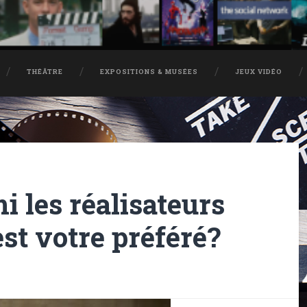
THÉÂTRE
EXPOSITIONS & MUSÉES
JEUX VIDÉO
i les réalisateurs
est votre préféré?