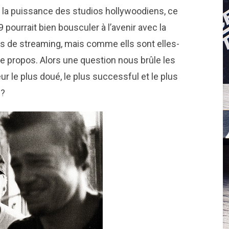
 la puissance des studios hollywoodiens, ce
9 pourrait bien bousculer à l’avenir avec la
 de streaming, mais comme ells sont elles-
le propos. Alors une question nous brûle les
eur le plus doué, le plus successful et le plus
e?