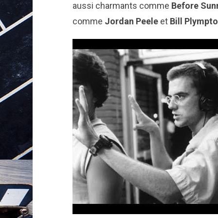
aussi charmants comme
Before Sun
comme
Jordan Peele
et
Bill Plympto