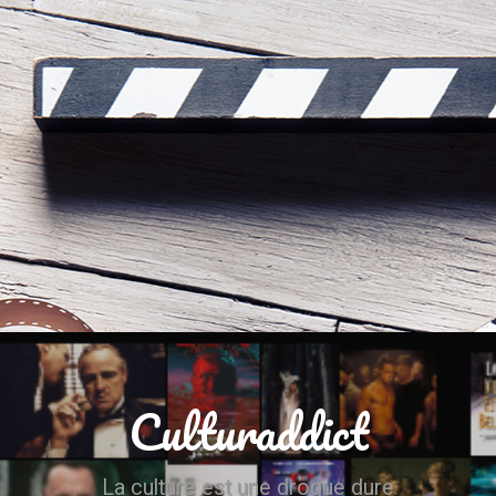
Culturaddict
La culture est une drogue dure