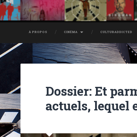
À PROPOS
CINÉMA
CULTURADDICTED
Dossier: Et parm
actuels, lequel 