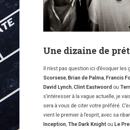
Une dizaine de prét
Il n’est pas question ici d’évoquer les 
Scorsese
,
Brian de Palma
,
Francis F
David Lynch
,
Clint Eastwoord
ou
Ter
s’intéresser à la vague actuelle, je vai
sera à vous de citer votre préféré. C’es
vient le premier à l’esprit, avec sa r
Inception
,
The Dark Knight
ou
Le Pre