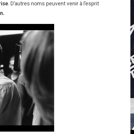
rise
. D’autres noms peuvent venir à l’esprit
n.