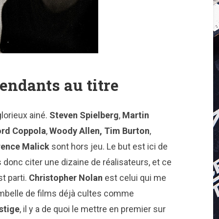
endants au titre
glorieux ainé.
Steven Spielberg
,
Martin
ord Coppola
,
Woody Allen, Tim Burton
,
rence Malick
sont hors jeu. Le but est ici de
s donc citer une dizaine de réalisateurs, et ce
t parti.
Christopher Nolan
est celui qui me
ibambelle de films déjà cultes comme
stige
, il y a de quoi le mettre en premier sur