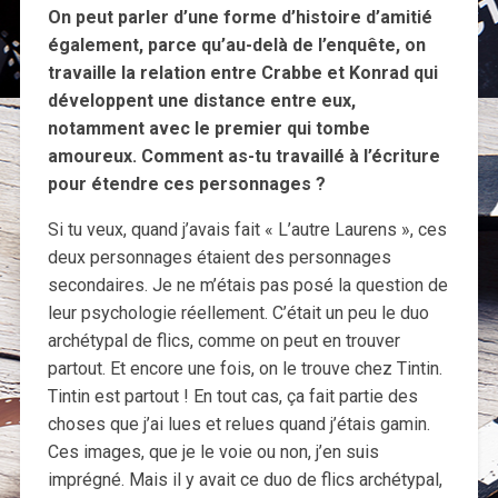
On peut parler d’une forme d’histoire d’amitié
également, parce qu’au-delà de l’enquête, on
travaille la relation entre Crabbe et Konrad qui
développent une distance entre eux,
notamment avec le premier qui tombe
amoureux. Comment as-tu travaillé à l’écriture
pour étendre ces personnages ?
Si tu veux, quand j’avais fait « L’autre Laurens », ces
deux personnages étaient des personnages
secondaires. Je ne m’étais pas posé la question de
leur psychologie réellement. C’était un peu le duo
archétypal de flics, comme on peut en trouver
partout. Et encore une fois, on le trouve chez Tintin.
Tintin est partout ! En tout cas, ça fait partie des
choses que j’ai lues et relues quand j’étais gamin.
Ces images, que je le voie ou non, j’en suis
imprégné. Mais il y avait ce duo de flics archétypal,