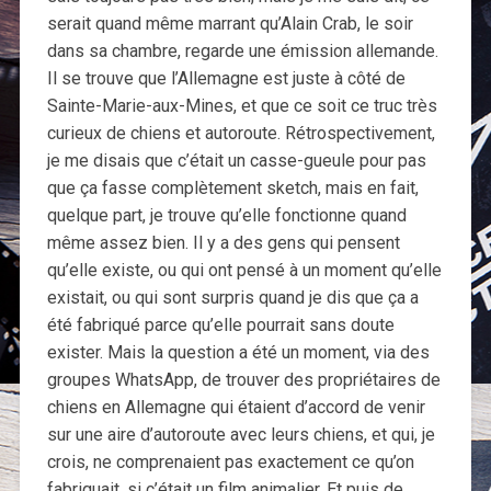
serait quand même marrant qu’Alain Crab, le soir
dans sa chambre, regarde une émission allemande.
Il se trouve que l’Allemagne est juste à côté de
Sainte-Marie-aux-Mines, et que ce soit ce truc très
curieux de chiens et autoroute. Rétrospectivement,
je me disais que c’était un casse-gueule pour pas
que ça fasse complètement sketch, mais en fait,
quelque part, je trouve qu’elle fonctionne quand
même assez bien. Il y a des gens qui pensent
qu’elle existe, ou qui ont pensé à un moment qu’elle
existait, ou qui sont surpris quand je dis que ça a
été fabriqué parce qu’elle pourrait sans doute
exister. Mais la question a été un moment, via des
groupes WhatsApp, de trouver des propriétaires de
chiens en Allemagne qui étaient d’accord de venir
sur une aire d’autoroute avec leurs chiens, et qui, je
crois, ne comprenaient pas exactement ce qu’on
fabriquait, si c’était un film animalier. Et puis de