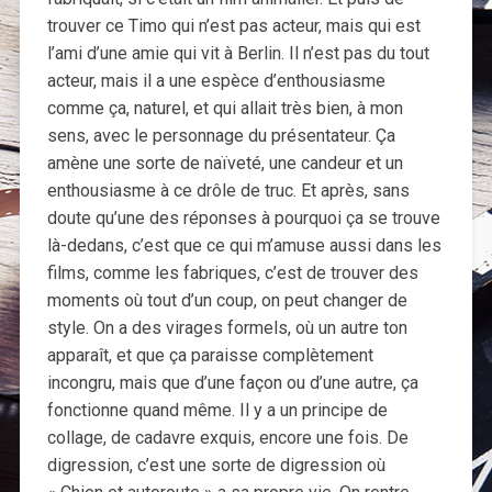
trouver ce Timo qui n’est pas acteur, mais qui est
l’ami d’une amie qui vit à Berlin. Il n’est pas du tout
acteur, mais il a une espèce d’enthousiasme
comme ça, naturel, et qui allait très bien, à mon
sens, avec le personnage du présentateur. Ça
amène une sorte de naïveté, une candeur et un
enthousiasme à ce drôle de truc. Et après, sans
doute qu’une des réponses à pourquoi ça se trouve
là-dedans, c’est que ce qui m’amuse aussi dans les
films, comme les fabriques, c’est de trouver des
moments où tout d’un coup, on peut changer de
style. On a des virages formels, où un autre ton
apparaît, et que ça paraisse complètement
incongru, mais que d’une façon ou d’une autre, ça
fonctionne quand même. Il y a un principe de
collage, de cadavre exquis, encore une fois. De
digression, c’est une sorte de digression où