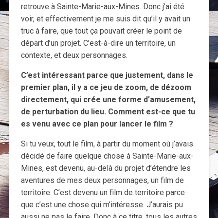
retrouve à Sainte-Marie-aux-Mines. Donc j’ai été
voir, et effectivement je me suis dit qu’il y avait un
truc à faire, que tout ça pouvait créer le point de
départ d’un projet. C’est-à-dire un territoire, un
contexte, et deux personnages.
C’est intéressant parce que justement, dans le
premier plan, il y a ce jeu de zoom, de dézoom
directement, qui crée une forme d’amusement,
de perturbation du lieu. Comment est-ce que tu
es venu avec ce plan pour lancer le film ?
Si tu veux, tout le film, à partir du moment où j’avais
décidé de faire quelque chose à Sainte-Marie-aux-
Mines, est devenu, au-delà du projet d’étendre les
aventures de mes deux personnages, un film de
territoire. C’est devenu un film de territoire parce
que c’est une chose qui m’intéresse. J’aurais pu
aussi ne pas le faire. Donc à ce titre, tous les autres