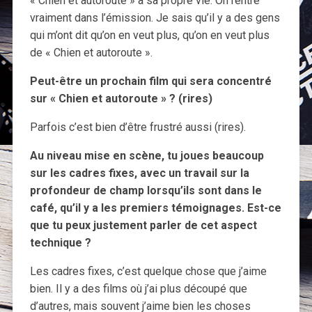
« Chien et autoroute » a sa propre vie. On rentre
vraiment dans l’émission. Je sais qu’il y a des gens
qui m’ont dit qu’on en veut plus, qu’on en veut plus
de « Chien et autoroute ».
Peut-être un prochain film qui sera concentré
sur « Chien et autoroute » ? (rires)
Parfois c’est bien d’être frustré aussi (rires).
Au niveau mise en scène, tu joues beaucoup
sur les cadres fixes, avec un travail sur la
profondeur de champ lorsqu’ils sont dans le
café, qu’il y a les premiers témoignages. Est-ce
que tu peux justement parler de cet aspect
technique ?
Les cadres fixes, c’est quelque chose que j’aime
bien. Il y a des films où j’ai plus découpé que
d’autres, mais souvent j’aime bien les choses