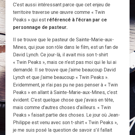
C’est aussi intéressant parce que cet enjeu de
territoire traverse une œuvre comme « Twin
Peaks » qui est
référencé à l’écran par ce
personnage de pasteur.
Il se trouve que le pasteur de Sainte-Marie-aux-
Mines, qui joue son rôle dans le film, est un fan de
David Lynch. Ce jour-là, il avait mis son t-shirt
« Twin Peaks », mais ce n’est pas moi qui le lui ai
demandé. Il se trouve que j’aime beaucoup David
Lynch et que j’aime beaucoup « Twin Peaks ».
Evidemment, je n’ai pas pu ne pas penser à « Twin
Peaks » en allant à Sainte-Marie-aux-Mines, c’est
évident. C’est quelque chose que j’avais en tête,
mais comme d’autres choses d’ailleurs. « Twin
Peaks » faisait partie des choses. Le jour où Jean-
Philippe est venu avec son t-shirt « Twin Peaks »,
je me suis posé la question de savoir s’il fallait