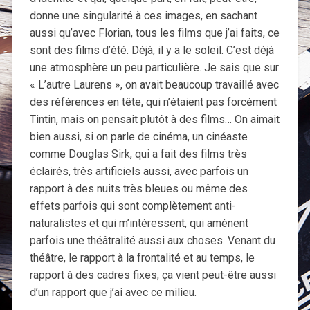
donne une singularité à ces images, en sachant
aussi qu’avec Florian, tous les films que j’ai faits, ce
sont des films d’été. Déjà, il y a le soleil. C’est déjà
une atmosphère un peu particulière. Je sais que sur
« L’autre Laurens », on avait beaucoup travaillé avec
des références en tête, qui n’étaient pas forcément
Tintin, mais on pensait plutôt à des films… On aimait
bien aussi, si on parle de cinéma, un cinéaste
comme Douglas Sirk, qui a fait des films très
éclairés, très artificiels aussi, avec parfois un
rapport à des nuits très bleues ou même des
effets parfois qui sont complètement anti-
naturalistes et qui m’intéressent, qui amènent
parfois une théâtralité aussi aux choses. Venant du
théâtre, le rapport à la frontalité et au temps, le
rapport à des cadres fixes, ça vient peut-être aussi
d’un rapport que j’ai avec ce milieu.