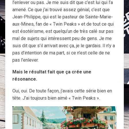
l’enlever ou pas. Je me suis dit que c’est lui qui l’a
amené. Ce que j’ai trouvé assez génial, c’est que
Jean-Philippe, qui est le pasteur de Sainte-Marie-
aux-Mines, fan de « Twin Peaks » et de tout ce qui
est ésotérisme, est quelqu’un de très calé sur pas
mal de sujets qui intéressent peu de gens. Je me
suis dit que s’il arrivait avec ça, je le gardais. Il n’y a
pas d’intention de ma part, si ce n’est celle de ne
pas l’enlever.
Mais le résultat fait que ça crée une
résonance.
Oui, oui. De toute façon, j’avais cette série bien en
tête. J’ai toujours bien aimé « Twin Peaks ».