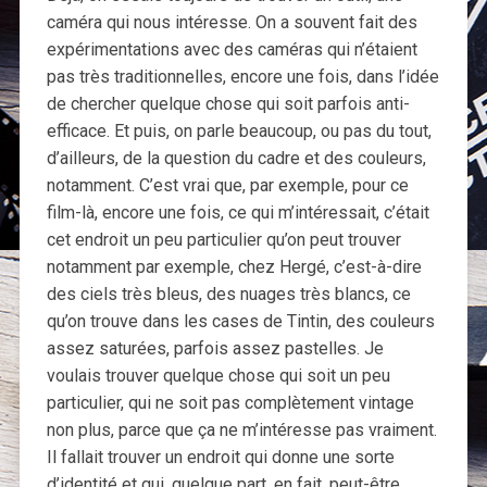
caméra qui nous intéresse. On a souvent fait des
expérimentations avec des caméras qui n’étaient
pas très traditionnelles, encore une fois, dans l’idée
de chercher quelque chose qui soit parfois anti-
efficace. Et puis, on parle beaucoup, ou pas du tout,
d’ailleurs, de la question du cadre et des couleurs,
notamment. C’est vrai que, par exemple, pour ce
film-là, encore une fois, ce qui m’intéressait, c’était
cet endroit un peu particulier qu’on peut trouver
notamment par exemple, chez Hergé, c’est-à-dire
des ciels très bleus, des nuages très blancs, ce
qu’on trouve dans les cases de Tintin, des couleurs
assez saturées, parfois assez pastelles. Je
voulais trouver quelque chose qui soit un peu
particulier, qui ne soit pas complètement vintage
non plus, parce que ça ne m’intéresse pas vraiment.
Il fallait trouver un endroit qui donne une sorte
d’identité et qui, quelque part, en fait, peut-être,