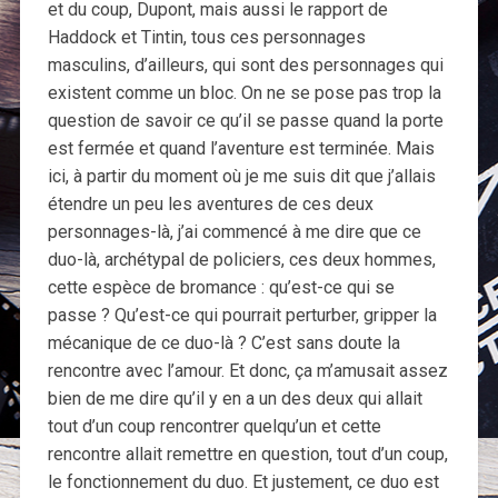
et du coup, Dupont, mais aussi le rapport de
Haddock et Tintin, tous ces personnages
masculins, d’ailleurs, qui sont des personnages qui
existent comme un bloc. On ne se pose pas trop la
question de savoir ce qu’il se passe quand la porte
est fermée et quand l’aventure est terminée. Mais
ici, à partir du moment où je me suis dit que j’allais
étendre un peu les aventures de ces deux
personnages-là, j’ai commencé à me dire que ce
duo-là, archétypal de policiers, ces deux hommes,
cette espèce de bromance : qu’est-ce qui se
passe ? Qu’est-ce qui pourrait perturber, gripper la
mécanique de ce duo-là ? C’est sans doute la
rencontre avec l’amour. Et donc, ça m’amusait assez
bien de me dire qu’il y en a un des deux qui allait
tout d’un coup rencontrer quelqu’un et cette
rencontre allait remettre en question, tout d’un coup,
le fonctionnement du duo. Et justement, ce duo est