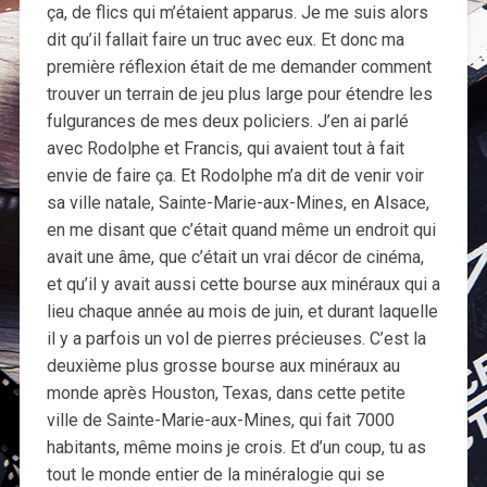
ça, de flics qui m’étaient apparus. Je me suis alors
dit qu’il fallait faire un truc avec eux. Et donc ma
première réflexion était de me demander comment
trouver un terrain de jeu plus large pour étendre les
fulgurances de mes deux policiers. J’en ai parlé
avec Rodolphe et Francis, qui avaient tout à fait
envie de faire ça. Et Rodolphe m’a dit de venir voir
sa ville natale, Sainte-Marie-aux-Mines, en Alsace,
en me disant que c’était quand même un endroit qui
avait une âme, que c’était un vrai décor de cinéma,
et qu’il y avait aussi cette bourse aux minéraux qui a
lieu chaque année au mois de juin, et durant laquelle
il y a parfois un vol de pierres précieuses. C’est la
deuxième plus grosse bourse aux minéraux au
monde après Houston, Texas, dans cette petite
ville de Sainte-Marie-aux-Mines, qui fait 7000
habitants, même moins je crois. Et d’un coup, tu as
tout le monde entier de la minéralogie qui se