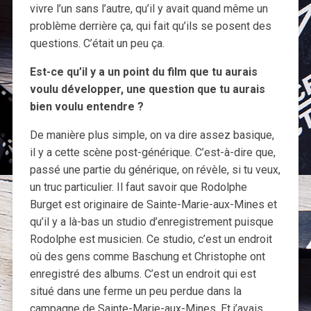
vivre l’un sans l’autre, qu’il y avait quand même un
problème derrière ça, qui fait qu’ils se posent des
questions. C’était un peu ça.
Est-ce qu’il y a un point du film que tu aurais
voulu développer, une question que tu aurais
bien voulu entendre ?
De manière plus simple, on va dire assez basique,
il y a cette scène post-générique. C’est-à-dire que,
passé une partie du générique, on révèle, si tu veux,
un truc particulier. Il faut savoir que Rodolphe
Burget est originaire de Sainte-Marie-aux-Mines et
qu’il y a là-bas un studio d’enregistrement puisque
Rodolphe est musicien. Ce studio, c’est un endroit
où des gens comme Baschung et Christophe ont
enregistré des albums. C’est un endroit qui est
situé dans une ferme un peu perdue dans la
campagne de Sainte-Marie-aux-Mines. Et j’avais