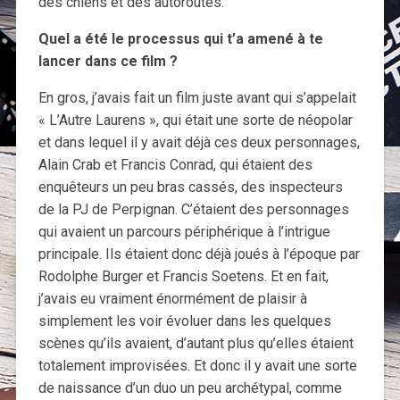
des chiens et des autoroutes.
Quel a été le processus qui t’a amené à te
lancer dans ce film ?
En gros, j’avais fait un film juste avant qui s’appelait
« L’Autre Laurens », qui était une sorte de néopolar
et dans lequel il y avait déjà ces deux personnages,
Alain Crab et Francis Conrad, qui étaient des
enquêteurs un peu bras cassés, des inspecteurs
de la PJ de Perpignan. C’étaient des personnages
qui avaient un parcours périphérique à l’intrigue
principale. Ils étaient donc déjà joués à l’époque par
Rodolphe Burger et Francis Soetens. Et en fait,
j’avais eu vraiment énormément de plaisir à
simplement les voir évoluer dans les quelques
scènes qu’ils avaient, d’autant plus qu’elles étaient
totalement improvisées. Et donc il y avait une sorte
de naissance d’un duo un peu archétypal, comme