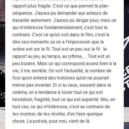
rapport plus fragile. C’est ce que permet le plan-
séquence. J’aurais pu demander aux acteurs de
travailler autrement. J’aurais pu diriger plus, mais ce
qui m’intéresse fondamentalement, c’est tout le
contraire. C’est ce qu’on voit dans le film, c’est-à-
dire ces moments où on a l’impression que la
scène est sur le fil. Tout est un peu sur le fil : le
rapport au jeu, au temps, au rythme, … Tout est un
peu bizarre. Mais ce qui correspond assez bien à la
vie, il me semble. On voit l’actualité, le nombre de
fois qu’on entend des histoires qu’on ne pourrait
même pas inventer. Et si tu veux, souvent dans le
cinéma, on a tendance à lisser tout ce qui est
hésitation, fragilité, tout ce qui est aspérité. Moi, en
tout cas, ce qui m’intéresse, c’est au contraire de
les montrer, de les révéler, d’en faire quelque
chose. La poésie, pour moi, vient de là.