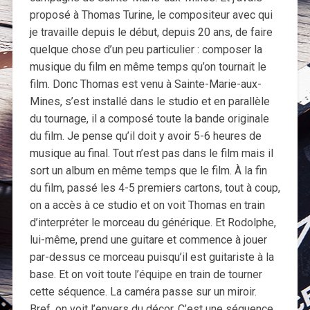
proposé à Thomas Turine, le compositeur avec qui
je travaille depuis le début, depuis 20 ans, de faire
quelque chose d’un peu particulier : composer la
musique du film en même temps qu’on tournait le
film. Donc Thomas est venu à Sainte-Marie-aux-
Mines, s’est installé dans le studio et en parallèle
du tournage, il a composé toute la bande originale
du film. Je pense qu’il doit y avoir 5-6 heures de
musique au final. Tout n’est pas dans le film mais il
sort un album en même temps que le film. À la fin
du film, passé les 4-5 premiers cartons, tout à coup,
on a accès à ce studio et on voit Thomas en train
d’interpréter le morceau du générique. Et Rodolphe,
lui-même, prend une guitare et commence à jouer
par-dessus ce morceau puisqu’il est guitariste à la
base. Et on voit toute l’équipe en train de tourner
cette séquence. La caméra passe sur un miroir.
Bref, on voit l’envers du décor. C’est une séquence