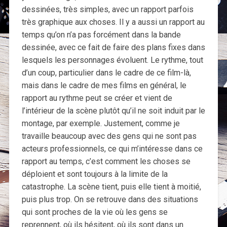
dessinées, très simples, avec un rapport parfois
très graphique aux choses. Il y a aussi un rapport au
temps qu’on n’a pas forcément dans la bande
dessinée, avec ce fait de faire des plans fixes dans
lesquels les personnages évoluent. Le rythme, tout
d’un coup, particulier dans le cadre de ce film-là,
mais dans le cadre de mes films en général, le
rapport au rythme peut se créer et vient de
l’intérieur de la scène plutôt qu’il ne soit induit par le
montage, par exemple. Justement, comme je
travaille beaucoup avec des gens qui ne sont pas
acteurs professionnels, ce qui m’intéresse dans ce
rapport au temps, c’est comment les choses se
déploient et sont toujours à la limite de la
catastrophe. La scène tient, puis elle tient à moitié,
puis plus trop. On se retrouve dans des situations
qui sont proches de la vie où les gens se
reprennent, où ils hésitent, où ils sont dans un