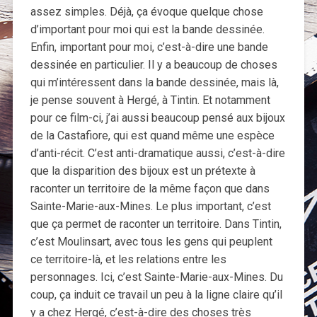
assez simples. Déjà, ça évoque quelque chose
d’important pour moi qui est la bande dessinée.
Enfin, important pour moi, c’est-à-dire une bande
dessinée en particulier. Il y a beaucoup de choses
qui m’intéressent dans la bande dessinée, mais là,
je pense souvent à Hergé, à Tintin. Et notamment
pour ce film-ci, j’ai aussi beaucoup pensé aux bijoux
de la Castafiore, qui est quand même une espèce
d’anti-récit. C’est anti-dramatique aussi, c’est-à-dire
que la disparition des bijoux est un prétexte à
raconter un territoire de la même façon que dans
Sainte-Marie-aux-Mines. Le plus important, c’est
que ça permet de raconter un territoire. Dans Tintin,
c’est Moulinsart, avec tous les gens qui peuplent
ce territoire-là, et les relations entre les
personnages. Ici, c’est Sainte-Marie-aux-Mines. Du
coup, ça induit ce travail un peu à la ligne claire qu’il
y a chez Hergé, c’est-à-dire des choses très