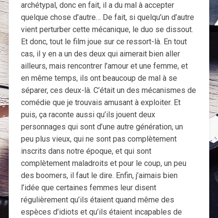
archétypal, donc en fait, il a du mal à accepter
quelque chose d’autre… De fait, si quelqu’un d’autre
vient perturber cette mécanique, le duo se dissout.
Et donc, tout le film joue sur ce ressort-là. En tout
cas, il y en a un des deux qui aimerait bien aller
ailleurs, mais rencontrer l’amour et une femme, et
en même temps, ils ont beaucoup de mal à se
séparer, ces deux-là. C’était un des mécanismes de
comédie que je trouvais amusant à exploiter. Et
puis, ça raconte aussi qu’ils jouent deux
personnages qui sont d’une autre génération, un
peu plus vieux, qui ne sont pas complètement
inscrits dans notre époque, et qui sont
complètement maladroits et pour le coup, un peu
des boomers, il faut le dire. Enfin, j’aimais bien
l’idée que certaines femmes leur disent
régulièrement qu’ils étaient quand même des
espèces d’idiots et qu’ils étaient incapables de