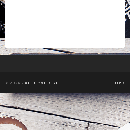
© 2026
CULTURADDICT
UP ↑