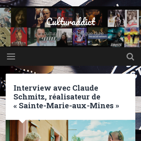
Culturaddict
La culture est une drogue dure
Interview avec Claude
Schmitz, réalisateur de
« Sainte-Marie-aux-Mines »