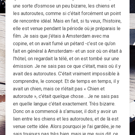
une sorte d’osmose un peu bizarre, les chiens et
les autoroutes, comme si c’était forcément un point
de rencontre idéal. Mais en fait, si tu veux, l’histoire,
elle est venue pendant la période où je préparais le
film. Je sais que j’étais à Amsterdam avec ma
copine, et on avait fumé un pétard -c’est ce qu’on
fait en général à Amsterdam- et un soir où on était à
l’hôtel, on regardait la télé, et on est tombé sur une
émission. Je ne sais pas ce que c’était, mais où il y
avait des autoroutes. C’était vraiment impossible à
comprendre, le concept. Et de temps en temps, il y
avait un chien, mais ce n’était pas « Chien et
autoroute », c’était quelque chose… Je ne sais pas
en quelle langue c’était exactement. Très bizarre.
Donc on a commencé à s’amuser, il doit y avoir un
lien entre les chiens et les autoroutes, et de là est
venue cette idée. Alors pourquoi je l’ai gardée, je ne
sais toujours pas très bien, mais je me suis dit, ce