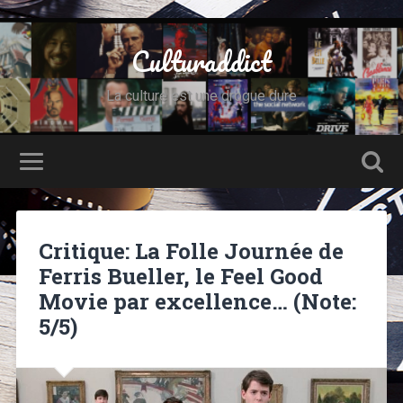
Culturaddict
La culture est une drogue dure
Critique: La Folle Journée de
Ferris Bueller, le Feel Good
Movie par excellence… (Note:
5/5)