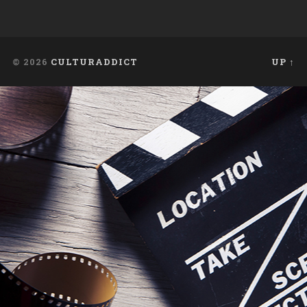
© 2026
CULTURADDICT
UP ↑