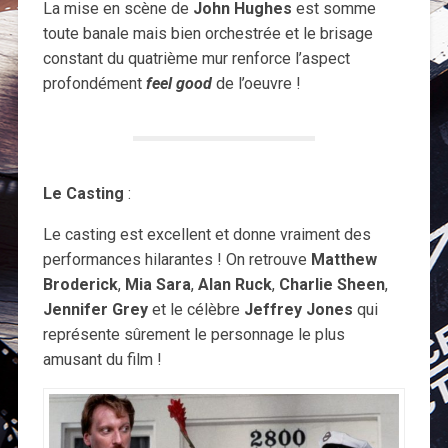
La mise en scène de
John Hughes
est somme
toute banale mais bien orchestrée et le brisage
constant du quatrième mur renforce l’aspect
profondément
feel good
de l’oeuvre !
Le Casting
:
Le casting est excellent et donne vraiment des
performances hilarantes ! On retrouve
Matthew
Broderick
,
Mia Sara
,
Alan Ruck
,
Charlie Sheen
,
Jennifer Grey
et le célèbre
Jeffrey Jones
qui
représente sûrement le personnage le plus
amusant du film !