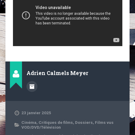
Adrien Calmels Meyer
23 janvier 2025
Cinéma
,
Critiques de films
,
Dossiers
,
Films vus
VOD/DVD/Télévision