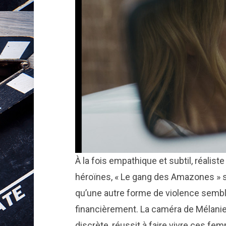
À la fois empathique et subtil, réalis
héroïnes, « Le gang des Amazones » se
qu’une autre forme de violence semble
financièrement. La caméra de Mélanie
discrète, réussit à faire vivre ces fe