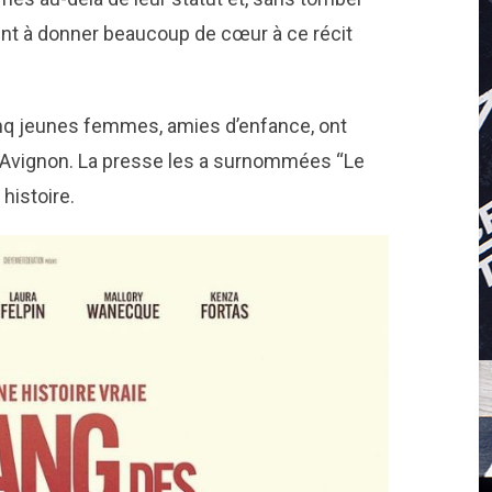
ient à donner beaucoup de cœur à ce récit
nq jeunes femmes, amies d’enfance, ont
’Avignon. La presse les a surnommées “Le
histoire.