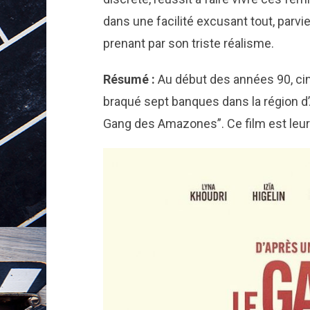
dans une facilité excusant tout, parv
prenant par son triste réalisme.
Résumé :
Au début des années 90, ci
braqué sept banques dans la région d
Gang des Amazones”. Ce film est leur 