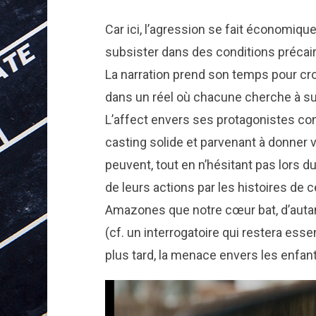
Car ici, l’agression se fait économiq
subsister dans des conditions précai
La narration prend son temps pour croq
dans un réel où chacune cherche à surv
L’affect envers ses protagonistes con
casting solide et parvenant à donner 
peuvent, tout en n’hésitant pas lors 
de leurs actions par les histoires de 
Amazones que notre cœur bat, d’autan
(cf. un interrogatoire qui restera essen
plus tard, la menace envers les enfan