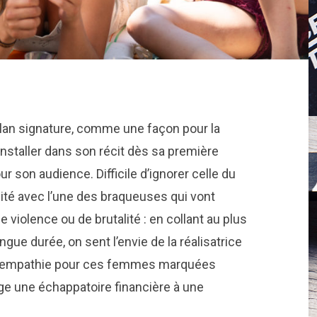
plan signature, comme une façon pour la
nstaller dans son récit dès sa première
 son audience. Difficile d’ignorer celle du
té avec l’une des braqueuses qui vont
de violence ou de brutalité : en collant au plus
gue durée, on sent l’envie de la réalisatrice
ne empathie pour ces femmes marquées
ge une échappatoire financière à une