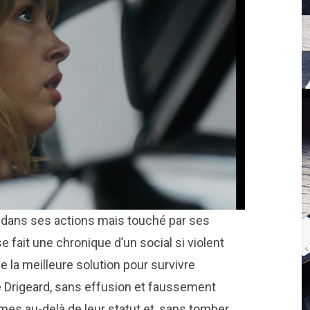
te dans ses actions mais touché par ses
 fait une chronique d’un social si violent
 la meilleure solution pour survivre
 Drigeard, sans effusion et faussement
mmes au-delà de leur statut et, sans tomber