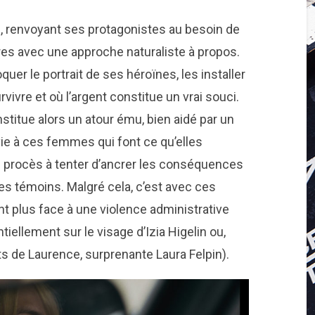
ue, renvoyant ses protagonistes au besoin de
res avec une approche naturaliste à propos.
uer le portrait de ses héroïnes, les installer
ivre et où l’argent constitue un vrai souci.
stitue alors un atour ému, bien aidé par un
vie à ces femmes qui font ce qu’elles
du procès à tenter d’ancrer les conséquences
ces témoins. Malgré cela, c’est avec ces
t plus face à une violence administrative
tiellement sur le visage d’Izia Higelin ou,
ts de Laurence, surprenante Laura Felpin).