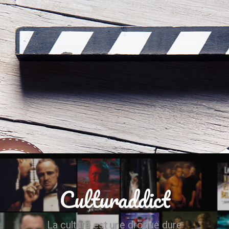
Culturaddict
La culture est une drogue dure