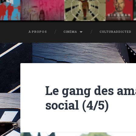
À PROPOS
CINÉMA
CULTURADDICTED
Le gang des am
social (4/5)