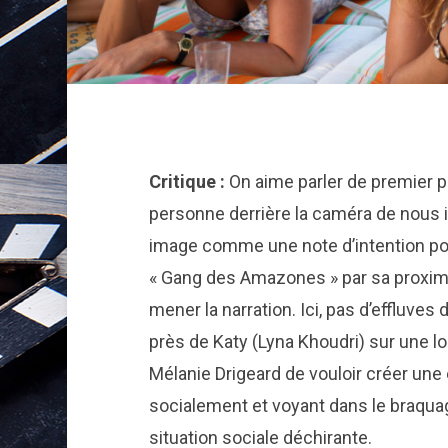
Critique :
On aime parler de premier 
personne derrière la caméra de nous i
image comme une note d’intention pour
« Gang des Amazones » par sa proximi
mener la narration. Ici, pas d’effluves 
près de Katy (Lyna Khoudri) sur une lon
Mélanie Drigeard de vouloir créer u
socialement et voyant dans le braqua
situation sociale déchirante.