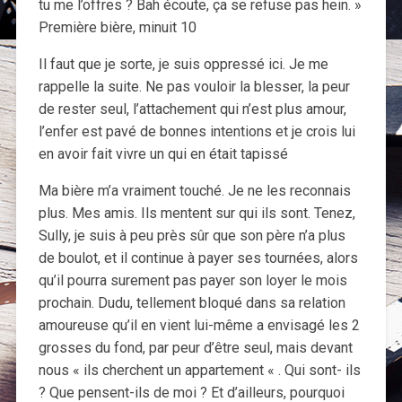
tu me l’offres ? Bah écoute, ça se refuse pas hein. »
Première bière, minuit 10
Il faut que je sorte, je suis oppressé ici. Je me
rappelle la suite. Ne pas vouloir la blesser, la peur
de rester seul, l’attachement qui n’est plus amour,
l’enfer est pavé de bonnes intentions et je crois lui
en avoir fait vivre un qui en était tapissé
Ma bière m’a vraiment touché. Je ne les reconnais
plus. Mes amis. Ils mentent sur qui ils sont. Tenez,
Sully, je suis à peu près sûr que son père n’a plus
de boulot, et il continue à payer ses tournées, alors
qu’il pourra surement pas payer son loyer le mois
prochain. Dudu, tellement bloqué dans sa relation
amoureuse qu’il en vient lui-même a envisagé les 2
grosses du fond, par peur d’être seul, mais devant
nous « ils cherchent un appartement « . Qui sont- ils
? Que pensent-ils de moi ? Et d’ailleurs, pourquoi