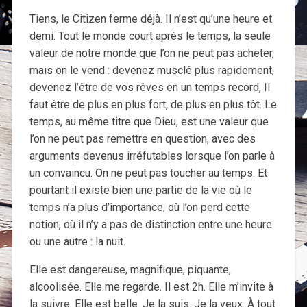
Tiens, le Citizen ferme déjà. Il n’est qu’une heure et
demi. Tout le monde court après le temps, la seule
valeur de notre monde que l’on ne peut pas acheter,
mais on le vend : devenez musclé plus rapidement,
devenez l’être de vos rêves en un temps record, Il
faut être de plus en plus fort, de plus en plus tôt. Le
temps, au même titre que Dieu, est une valeur que
l’on ne peut pas remettre en question, avec des
arguments devenus irréfutables lorsque l’on parle à
un convaincu. On ne peut pas toucher au temps. Et
pourtant il existe bien une partie de la vie où le
temps n’a plus d’importance, où l’on perd cette
notion, où il n’y a pas de distinction entre une heure
ou une autre : la nuit.
Elle est dangereuse, magnifique, piquante,
alcoolisée. Elle me regarde. Il est 2h. Elle m’invite à
la suivre. Elle est belle. Je la suis. Je la veux. À tout