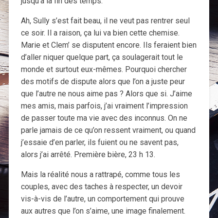
jusqu’à la fin des temps.
Ah, Sully s’est fait beau, il ne veut pas rentrer seul
ce soir. Il a raison, ça lui va bien cette chemise.
Marie et Clem’ se disputent encore. Ils feraient bien
d’aller niquer quelque part, ça soulagerait tout le
monde et surtout eux-mêmes. Pourquoi chercher
des motifs de dispute alors que l’on a juste peur
que l’autre ne nous aime pas ? Alors que si. J’aime
mes amis, mais parfois, j’ai vraiment l’impression
de passer toute ma vie avec des inconnus. On ne
parle jamais de ce qu’on ressent vraiment, ou quand
j’essaie d’en parler, ils fuient ou ne savent pas,
alors j’ai arrêté. Première bière, 23 h 13.
Mais la réalité nous a rattrapé, comme tous les
couples, avec des taches à respecter, un devoir
vis-à-vis de l’autre, un comportement qui prouve
aux autres que l’on s’aime, une image finalement.