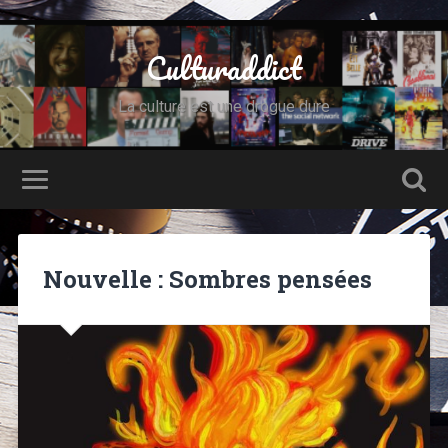
Culturaddict
La culture est une drogue dure
Nouvelle : Sombres pensées