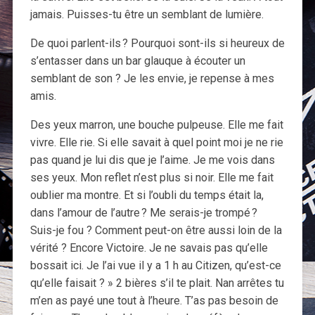
jamais. Puisses-tu être un semblant de lumière.
De quoi parlent-ils ? Pourquoi sont-ils si heureux de
s’entasser dans un bar glauque à écouter un
semblant de son ? Je les envie, je repense à mes
amis.
Des yeux marron, une bouche pulpeuse. Elle me fait
vivre. Elle rie. Si elle savait à quel point moi je ne rie
pas quand je lui dis que je l’aime. Je me vois dans
ses yeux. Mon reflet n’est plus si noir. Elle me fait
oublier ma montre. Et si l’oubli du temps était la,
dans l’amour de l’autre ? Me serais-je trompé ?
Suis-je fou ? Comment peut-on être aussi loin de la
vérité ? Encore Victoire. Je ne savais pas qu’elle
bossait ici. Je l’ai vue il y a 1 h au Citizen, qu’est-ce
qu’elle faisait ? » 2 bières s’il te plait. Nan arrêtes tu
m’en as payé une tout à l’heure. T’as pas besoin de