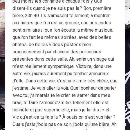
peu moins les connaitre à chaque fois ? Que
disent-ils quand je ne suis pas la ? Bon, première
bière, 23h 40. Ils s’amusent tellement, à montrer
aux autres que l’on est un groupe, que nos codes
sont similaires, que l’on écoute la même musique,
que l’on fait les mêmes soirées, avec des belles
photos, de belles vidéos postées bien
soigneusement par chacune des personnes
présentes dans cette salle. Ah, enfin un visage qui
m’est réellement sympathique. Victoire, dans une
autre vie, j’aurais sûrement pu tomber amoureux
d’elle. Dans cette vie, c’est une amie très chère, que
j’estime. Je vais aller la voir. Quel bonheur de parler
avec toi, j’aimerais te le crier, te serrer dans mes
bras, te faire l’amour d’amitié, tellement elle est
honnête et pas superficielle, mais je lui dis : » eh
Vic qu’est-ce tu fais la ? À ouais on s’est vus hier ?
Ouais j’sais j’bois pas ce soir, j’bois qu’une bière. Ah