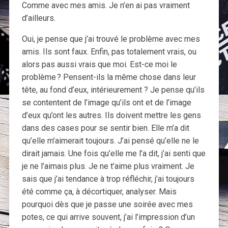
Comme avec mes amis. Je n’en ai pas vraiment
d’ailleurs.
Oui, je pense que j’ai trouvé le problème avec mes
amis. Ils sont faux. Enfin, pas totalement vrais, ou
alors pas aussi vrais que moi. Est-ce moi le
problème ? Pensent-ils la même chose dans leur
tête, au fond d’eux, intérieurement ? Je pense qu’ils
se contentent de l’image qu’ils ont et de l’image
d’eux qu’ont les autres. Ils doivent mettre les gens
dans des cases pour se sentir bien. Elle m’a dit
qu’elle m’aimerait toujours. J’ai pensé qu’elle ne le
dirait jamais. Une fois qu’elle me l’a dit, j’ai senti que
je ne l’aimais plus. Je ne t’aime plus vraiment. Je
sais que j’ai tendance à trop réfléchir, j’ai toujours
été comme ça, à décortiquer, analyser. Mais
pourquoi dès que je passe une soirée avec mes
potes, ce qui arrive souvent, j’ai l’impression d’un