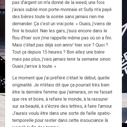
pas d’argent on m’a donné de la weed, une fois
j’avais oublié mon porte-monnaie et Sully m’a payé
des bières toute la soirée sans jamais rien me
demander. Ça c’est un vrai pote. « Ouais, j’viens de
finir le boulot. Nan les gars, j’suis encore dans le
flou d’hier soir j’me rappelle même pas où on a fini.
Mais c’était pas déjà son anniv’ hier soir ? Quoi ?
Tout ça depuis 15 heures ? Bon allez une bière
mais pas plus, j’vais jamais tenir la semaine sinon.
Ouais j’arrive à toute. «
Le moment que j’ai préféré c’était le début, quelle
originalité. Je m’étais dit que ça pourrait très bien
être la dernière femme que j’aimerais, on ne faisait
que rire et boire, à refaire le monde, à la rassurer
sur sa beauté, à s’écrire des lettres, à faire l’amour.
J’aurais voulu être dans une sorte de faille spatio-
temporelle pour rester dans cette insouciance là