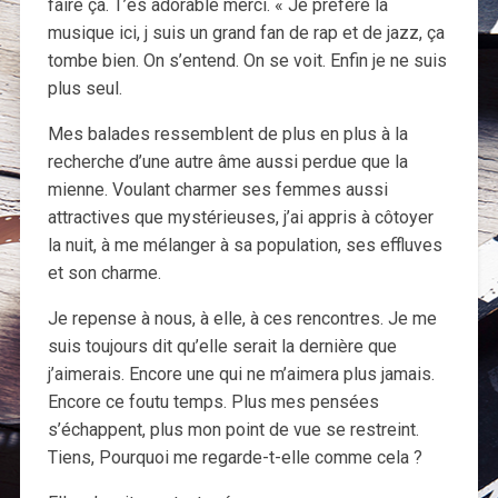
faire ça. T’es adorable merci. « Je préfère la
musique ici, j suis un grand fan de rap et de jazz, ça
tombe bien. On s’entend. On se voit. Enfin je ne suis
plus seul.
Mes balades ressemblent de plus en plus à la
recherche d’une autre âme aussi perdue que la
mienne. Voulant charmer ses femmes aussi
attractives que mystérieuses, j’ai appris à côtoyer
la nuit, à me mélanger à sa population, ses effluves
et son charme.
Je repense à nous, à elle, à ces rencontres. Je me
suis toujours dit qu’elle serait la dernière que
j’aimerais. Encore une qui ne m’aimera plus jamais.
Encore ce foutu temps. Plus mes pensées
s’échappent, plus mon point de vue se restreint.
Tiens, Pourquoi me regarde-t-elle comme cela ?