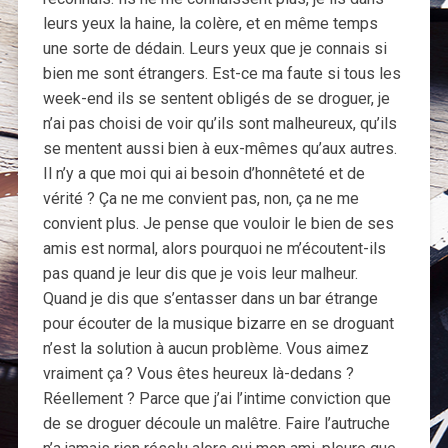
leurs yeux la haine, la colère, et en même temps
une sorte de dédain. Leurs yeux que je connais si
bien me sont étrangers. Est-ce ma faute si tous les
week-end ils se sentent obligés de se droguer, je
n’ai pas choisi de voir qu’ils sont malheureux, qu’ils
se mentent aussi bien à eux-mêmes qu’aux autres.
Il n’y a que moi qui ai besoin d’honnêteté et de
vérité ? Ça ne me convient pas, non, ça ne me
convient plus. Je pense que vouloir le bien de ses
amis est normal, alors pourquoi ne m’écoutent-ils
pas quand je leur dis que je vois leur malheur.
Quand je dis que s’entasser dans un bar étrange
pour écouter de la musique bizarre en se droguant
n’est la solution à aucun problème. Vous aimez
vraiment ça ? Vous êtes heureux là-dedans ?
Réellement ? Parce que j’ai l’intime conviction que
de se droguer découle un malêtre. Faire l’autruche