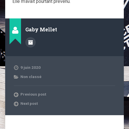
Elle m’avait pourtant prévenu.
Gaby Mellet
9 juin 2020
Non classé
Previous post
Next post