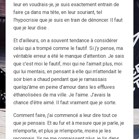
leur en voudrais-je, je suis exactement entrain de
faire ça dans ma tête, en leur souriant, tel
l’hypocrisie que je suis en train de dénoncer. Il faut
que je leur dise .
Et d’ailleurs, on a souvent tendance à considérer
celui qui a trompé comme le fautif. Si j’y pense, ma
véritable erreur a été le manque d’attention. Je sais
que c’est moi le fautif, moi qui ne l’aimait plus, moi
qui lui mentais, en pensant à elle qui m’attendait le
soir bien a chaud pendant que je ramassais
quelqu’âme en peine d’amour dans les effluves
éthanolisées de ma ville. Je l’aime. J’avais la
chance d’être aimé. Il faut vraiment que je sorte.
Comment faire, j’ai commencé a leur dire tout ce
que je pensais. Et au fur et à mesure que je parle, je
m’emporte, et plus je m’emporte, moins je les
reconnais. Ils ne me connaissent plus, je lis dans