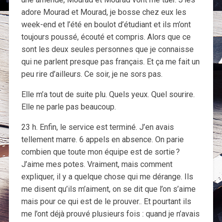
adore Mourad et Mourad, je bosse chez eux les
week-end et l’été en boulot d’étudiant et ils m’ont
toujours poussé, écouté et compris. Alors que ce
sont les deux seules personnes que je connaisse
qui ne parlent presque pas français. Et ça me fait un
peu rire d’ailleurs. Ce soir, je ne sors pas.
Elle m’a tout de suite plu. Quels yeux. Quel sourire.
Elle ne parle pas beaucoup.
23 h. Enfin, le service est terminé. J’en avais
tellement marre. 6 appels en absence. On parie
combien que toute mon équipe est de sortie ?
J’aime mes potes. Vraiment, mais comment
expliquer, il y a quelque chose qui me dérange. Ils
me disent qu’ils m’aiment, on se dit que l’on s’aime
mais pour ce qui est de le prouver.. Et pourtant ils
me l’ont déjà prouvé plusieurs fois : quand je n’avais