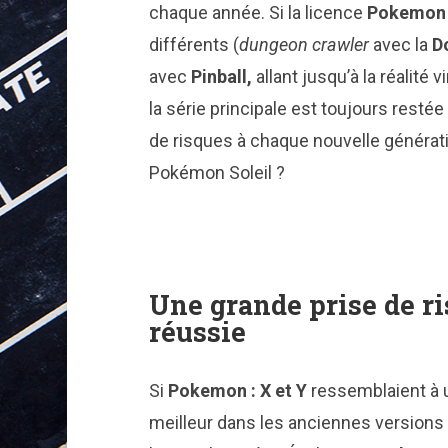
chaque année. Si la licence
Pokemon
différents (
dungeon crawler
avec la
D
avec
Pinball,
allant jusqu’à la réalité 
la série principale est toujours rest
de risques à chaque nouvelle générati
Pokémon Soleil ?
Une grande prise de r
réussie
Si
Pokemon : X et Y
ressemblaient à u
meilleur dans les anciennes versions 