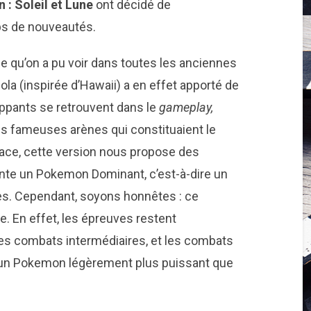
: Soleil et Lune
ont décidé de
ps de nouveautés.
le qu’on a pu voir dans toutes les anciennes
lola (inspirée d’Hawaii) a en effet apporté de
pants se retrouvent dans le
gameplay,
s fameuses arènes qui constituaient le
lace, cette version nous propose des
nte un Pokemon Dominant, c’est-à-dire un
s. Cependant, soyons honnêtes : ce
 En effet, les épreuves restent
des combats intermédiaires, et les combats
 un Pokemon légèrement plus puissant que