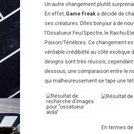
Un autre changement plutôt surpren
En effet,
Game Freak
a décidé de chan
ses créatures. Dîtes bonjour à de nou
l’Ossatueur Feu/Spectre, le Raichu El
Poison/Ténèbres. Ce changement est 
véritable crédibilité au côté exotique 
designs sont très réussis, cependant 
dessous, une comparaison entre le nou
qui malheureusement se tape une têt
En termes de 