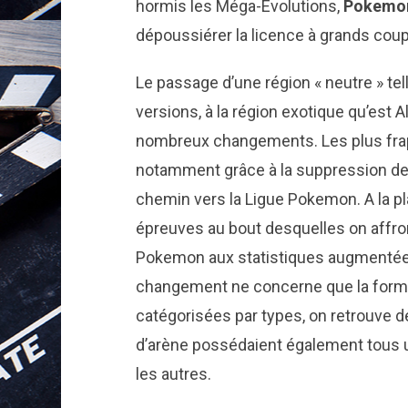
hormis les Méga-Évolutions,
Pokemon 
dépoussiérer la licence à grands cou
Le passage d’une région « neutre » tel
versions, à la région exotique qu’est A
nombreux changements. Les plus frap
notamment grâce à la suppression de
chemin vers la Ligue Pokemon. A la p
épreuves au bout desquelles on affro
Pokemon aux statistiques augmentée
changement ne concerne que la forme.
catégorisées par types, on retrouve 
d’arène possédaient également tous
les autres.