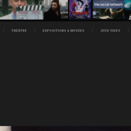
THÉÂTRE
EXPOSITIONS & MUSÉES
JEUX VIDÉO