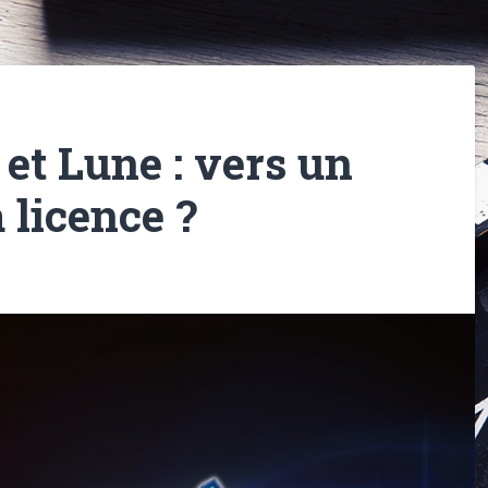
et Lune : vers un
 licence ?