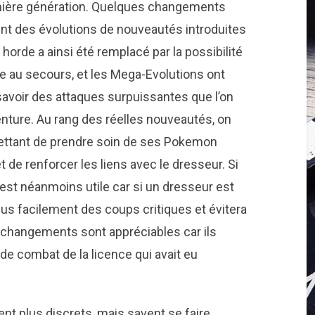
emière génération. Quelques changements
t des évolutions de nouveautés introduites
horde a ainsi été remplacé par la possibilité
e au secours, et les Mega-Evolutions ont
savoir des attaques surpuissantes que l’on
enture. Au rang des réelles nouveautés, on
mettant de prendre soin de ses Pokemon
 de renforcer les liens avec le dresseur. Si
 est néanmoins utile car si un dresseur est
lus facilement des coups critiques et évitera
s changements sont appréciables car ils
de combat de la licence qui avait eu
t plus discrets, mais savent se faire