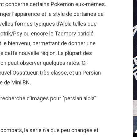
ant concerne certains Pokemon eux-mêmes.
ger l’apparence et le style de certaines de
velles formes typiques d’Alola telles que
ectrik/Psy ou encore le Tadmorv bariolé
le bienvenu, permettant de donner une
de cette nouvelle région. La plupart des
on peut observer quelques ratés. Ci-
vel Ossatueur, très classe, et un Persian
e de Mini BN.
combats, la série n’a que peu changée et