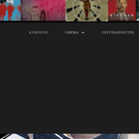
À PROPOS
CINÉMA
CULTURADDICTED