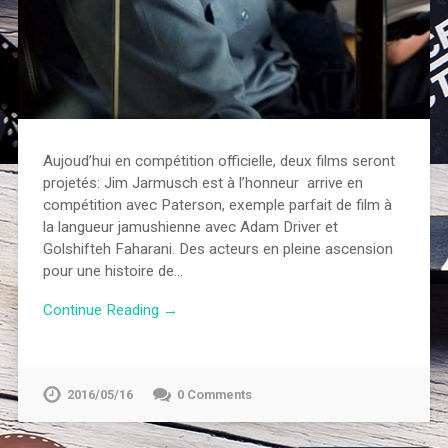
Aujoud’hui en compétition officielle, deux films seront
projetés: Jim Jarmusch est à l’honneur arrive en
compétition avec Paterson, exemple parfait de film à
la langueur jamushienne avec Adam Driver et
Golshifteh Faharani. Des acteurs en pleine ascension
pour une histoire de…
Continue Reading →
2016/05/16
0 Comments