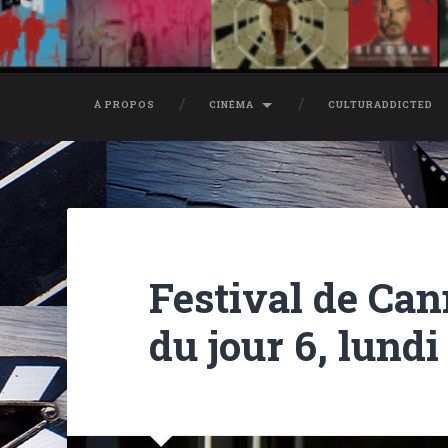
À PROPOS
CINÉMA
CULTURADDICTED
Festival de Ca
du jour 6, lundi