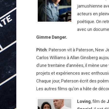
jamushienne a
acteurs en plein
poétique. On re
avec un docume
Gimme Danger.
Pitch
: Paterson vit à Paterson, New Je
Carlos Williams à Allan Ginsberg aujo
d’une trentaine d’années, il mène une 
projets et expériences avec enthousi
Chaque jour, Paterson écrit des poème
Les autres films qu‘on a hâte de décou
Loving
, film de
J