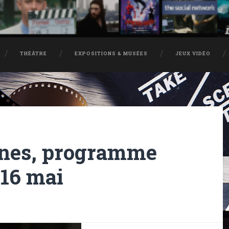
THÉÂTRE
EXPOSITIONS & MUSÉES
JEUX VIDÉO
nnes, programme
 16 mai