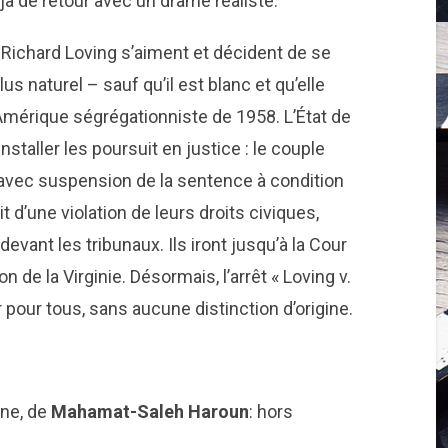
déjà de retour avec un drame réaliste.
t Richard Loving s’aiment et décident de se
lus naturel – sauf qu’il est blanc et qu’elle
’Amérique ségrégationniste de 1958. L’État de
nstaller les poursuit en justice : le couple
avec suspension de la sentence à condition
git d’une violation de leurs droits civiques,
devant les tribunaux. Ils iront jusqu’à la Cour
 de la Virginie. Désormais, l’arrêt « Loving v.
r pour tous, sans aucune distinction d’origine.
nne, de
Mahamat-Saleh Haroun
: hors