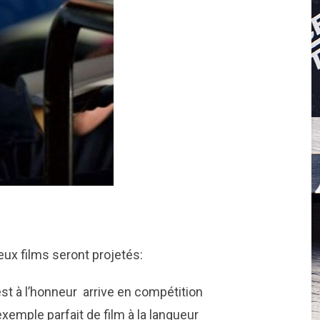
deux films seront projetés:
st à l’honneur arrive en compétition
 exemple parfait de film à la langueur