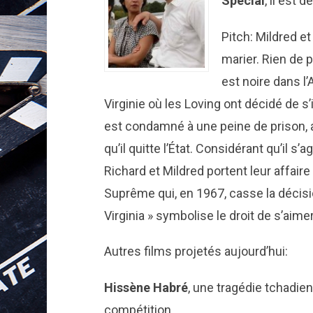
Special
, il est 
Pitch: Mildred e
marier. Rien de p
est noire dans l
Virginie où les Loving ont décidé de s’i
est condamné à une peine de prison, 
qu’il quitte l’État. Considérant qu’il s’a
Richard et Mildred portent leur affaire 
Suprême qui, en 1967, casse la décision
Virginia » symbolise le droit de s’aime
Autres films projetés aujourd’hui:
Hissène Habré
, une tragédie tchadie
compétition