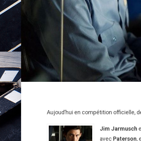
Aujoud’hui en compétition officielle, 
Jim Jarmusch
e
avec
Paterson
,