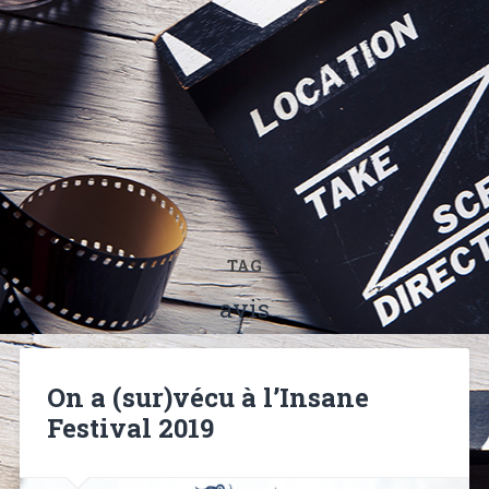
TAG
avis
On a (sur)vécu à l’Insane
Festival 2019