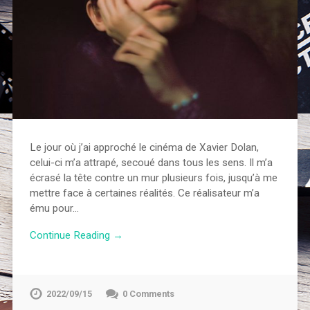
Le jour où j’ai approché le cinéma de Xavier Dolan,
celui-ci m’a attrapé, secoué dans tous les sens. Il m’a
écrasé la tête contre un mur plusieurs fois, jusqu’à me
mettre face à certaines réalités. Ce réalisateur m’a
ému pour…
Continue Reading →
2022/09/15
0 Comments