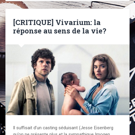
[CRITIQUE] Vivarium: la
réponse au sens de la vie?
Il suffisait d’un casting séduisant (Jesse Eisenberg
qu’on ne présente plus et la sympathique Imogen