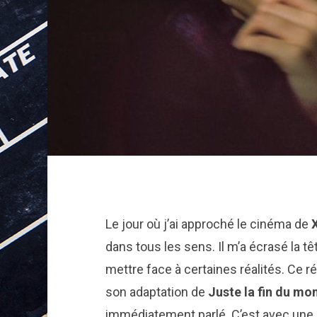
Le jour où j’ai approché le cinéma de
dans tous les sens. Il m’a écrasé la t
mettre face à certaines réalités. Ce r
son adaptation de
Juste la fin du mo
immédiatement parlé. C’est avec une