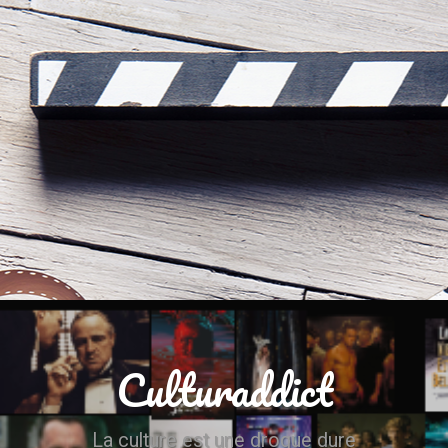
Culturaddict
La culture est une drogue dure