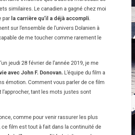
ets similaires. Le canadien a gagné chez moi
e par
la carrière qu’il a déjà accompli
.
ent sur l’ensemble de l’univers Dolanien à
s capable de me toucher comme rarement le
un jeudi 28 février de l’année 2019, je me
vie avec John F. Donovan.
L’équipe du film a
ans émotion. Comment vous parler de ce film
nt l’approcher, tant les mots justes sont
nnonce, comme pour venir rassurer les plus
, ce film est tout à fait dans la continuité de