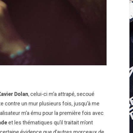
Xavier Dolan
, celui-ci m’a attrapé, secoué
ête contre un mur plusieurs fois, jusqu’à me
éalisateur m’a ému pour la première fois avec
nde
et les thématiques qu’il traitait m’ont
 certaine évidence que d’autres morceaux de