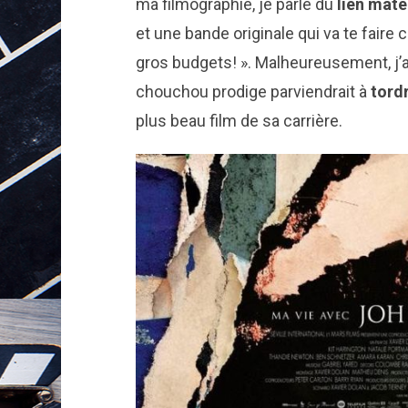
ma filmographie, je parle du
lien mate
et une bande originale qui va te faire 
gros budgets! ». Malheureusement, j’a
chouchou prodige parviendrait à
tord
plus beau film de sa carrière.