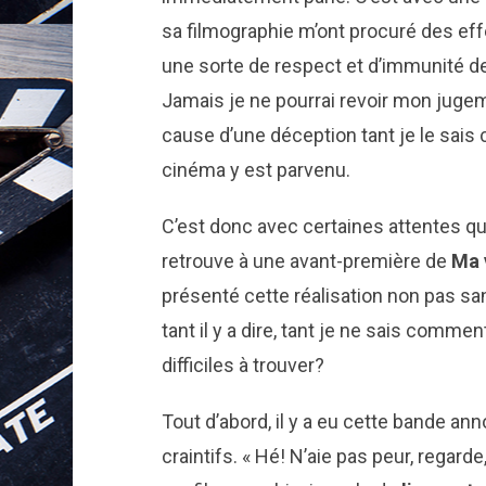
sa filmographie m’ont procuré des eff
une sorte de respect et d’immunité d
Jamais je ne pourrai revoir mon jugem
cause d’une déception tant je le sai
cinéma y est parvenu.
C’est donc avec certaines attentes qu’
retrouve à une avant-première de
Ma 
présenté cette réalisation non pas s
tant il y a dire, tant je ne sais comme
difficiles à trouver?
Tout d’abord, il y a eu cette bande a
craintifs. « Hé! N’aie pas peur, regarde