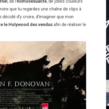
rnel
, de l’
homosexualité
, de jolies couleurs
croire que tu regardes une chaîne de clips à
i décidé d’y croire, d’imaginer que mon
re le Holywood des vendus
afin de réaliser le