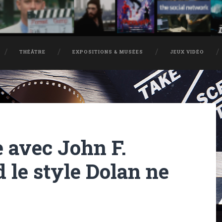
THÉÂTRE
EXPOSITIONS & MUSÉES
JEUX VIDÉO
e avec John F.
 le style Dolan ne
s