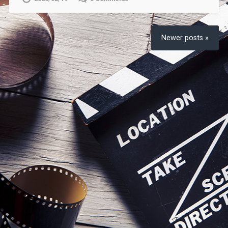
Newer posts »