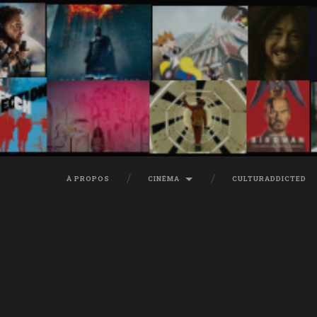
À PROPOS
CINÉMA
CULTURADDICTED