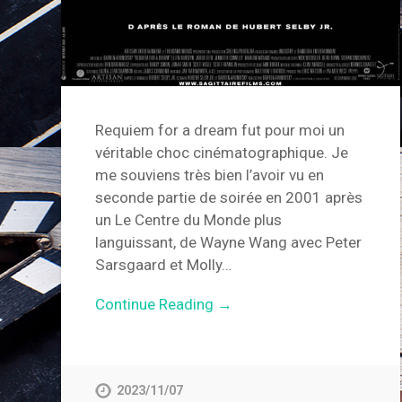
Requiem for a dream fut pour moi un
véritable choc cinématographique. Je
me souviens très bien l’avoir vu en
seconde partie de soirée en 2001 après
un Le Centre du Monde plus
languissant, de Wayne Wang avec Peter
Sarsgaard et Molly…
Continue Reading →
2023/11/07