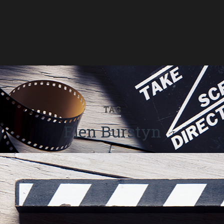
TAG
Elen Burstyn