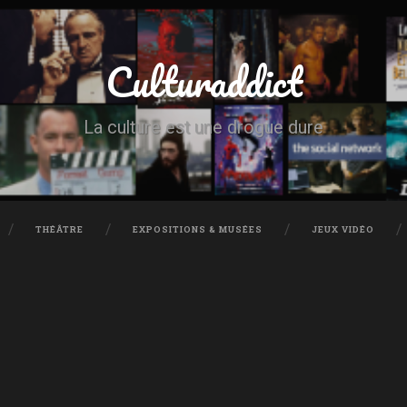
Culturaddict
La culture est une drogue dure
THÉÂTRE
EXPOSITIONS & MUSÉES
JEUX VIDÉO