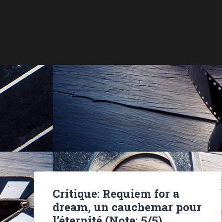
Critique: Requiem for a
dream, un cauchemar pour
l’éternité (Note: 5/5)