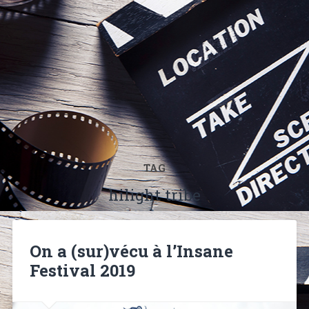
TAG
hilight tribe
On a (sur)vécu à l’Insane
Festival 2019