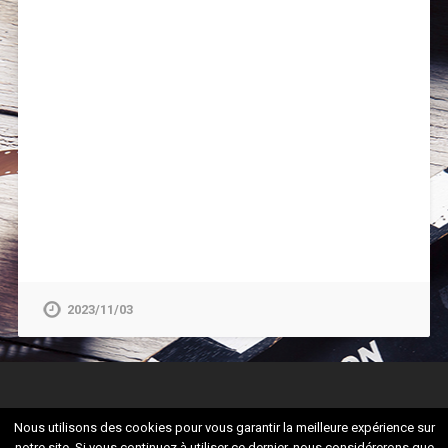
2023/11/03
Nous utilisons des cookies pour vous garantir la meilleure expérience sur
notre site. Si vous continuez à utiliser ce dernier, nous considérerons que