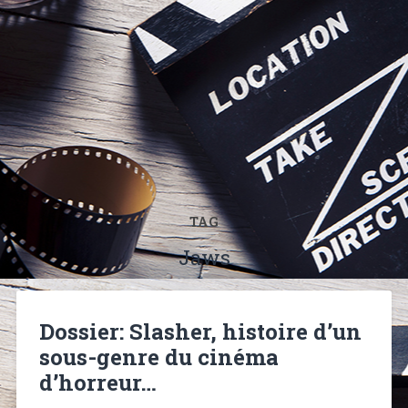
TAG
Jaws
Dossier: Slasher, histoire d’un
sous-genre du cinéma
d’horreur…