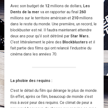
Avec son budget de
12
millions de dollars,
Les
Dents de la mer
va en rapporter au final
260
millions sur le territoire américain et
210
millions
dans le reste du monde. Une première, un record, le
blockbuster est né. Il faudra maintenant attendre
deux ans pour qu’il soit détrôné par
Star Wars.
C’est littéralement le père des
Blockblusters
et il
fait partie des films qui ont relancé l’industrie du
cinéma dans les années 70.
La phobie des requins :
C’est le détail du film qui dérange le plus de monde.
En effet, après ce film, beaucoup de monde s’est
mis à avoir peur des requins. Ce climat de peur a