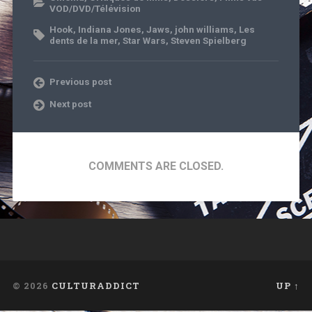
VOD/DVD/Télévision
Hook
,
Indiana Jones
,
Jaws
,
john williams
,
Les
dents de la mer
,
Star Wars
,
Steven Spielberg
Previous post
Next post
COMMENTS ARE CLOSED.
© 2026
CULTURADDICT
UP ↑