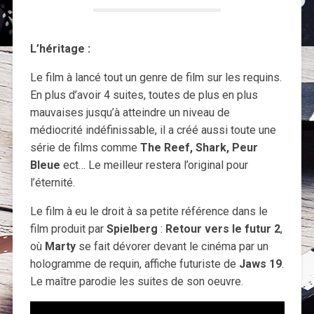
L’héritage
:
Le film à lancé tout un genre de film sur les requins.
En plus d’avoir 4 suites, toutes de plus en plus
mauvaises jusqu’à atteindre un niveau de
médiocrité indéfinissable, il a créé aussi toute une
série de films comme
The Reef, Shark, Peur
Bleue
ect… Le meilleur restera l’original pour
l’éternité.
Le film à eu le droit à sa petite référence dans le
film produit par
Spielberg
:
Retour vers le futur 2
,
où
Marty
se fait dévorer devant le cinéma par un
hologramme de requin, affiche futuriste de
Jaws 19
.
Le maître parodie les suites de son oeuvre.