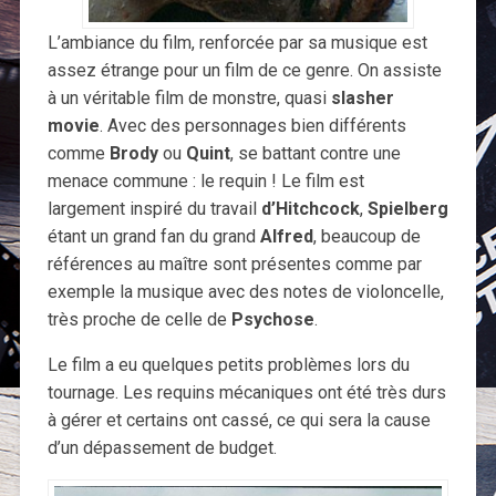
L’ambiance du film, renforcée par sa musique est
assez étrange pour un film de ce genre. On assiste
à un véritable film de monstre, quasi
slasher
movie
. Avec des personnages bien différents
comme
Brody
ou
Quint
, se battant contre une
menace commune : le requin ! Le film est
largement inspiré du travail
d’Hitchcock
,
Spielberg
étant un grand fan du grand
Alfred
, beaucoup de
références au maître sont présentes comme par
exemple la musique avec des notes de violoncelle,
très proche de celle de
Psychose
.
Le film a eu quelques petits problèmes lors du
tournage. Les requins mécaniques ont été très durs
à gérer et certains ont cassé, ce qui sera la cause
d’un dépassement de budget.