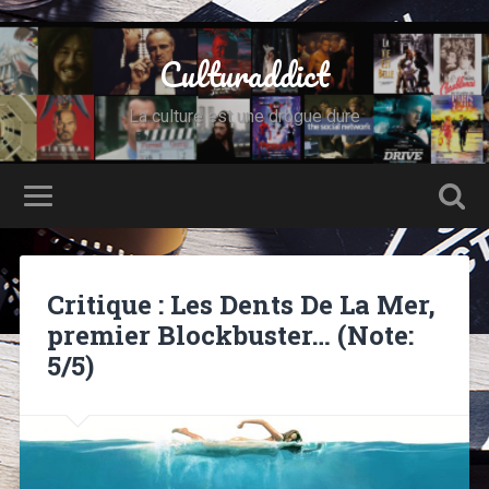
Culturaddict
La culture est une drogue dure
Critique : Les Dents De La Mer,
premier Blockbuster… (Note:
5/5)