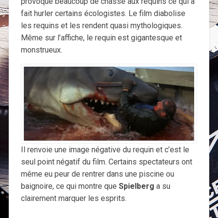
provoqué beaucoup de chasse aux requins ce qui a
fait hurler certains écologistes. Le film diabolise
les requins et les rendent quasi mythologiques.
Même sur l’affiche, le requin est gigantesque et
monstrueux.
Il renvoie une image négative du requin et c’est le
seul point négatif du film. Certains spectateurs ont
même eu peur de rentrer dans une piscine ou
baignoire, ce qui montre que
Spielberg
a su
clairement marquer les esprits.