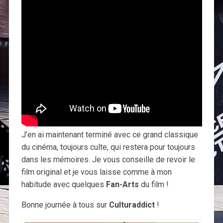
J’en ai maintenant terminé avec ce grand classique
du cinéma, toujours culte, qui restera pour toujours
dans les mémoires. Je vous conseille de revoir le
film original et je vous laisse comme à mon
habitude avec quelques
Fan-Arts
du film !
Bonne journée à tous sur
Culturaddict
!