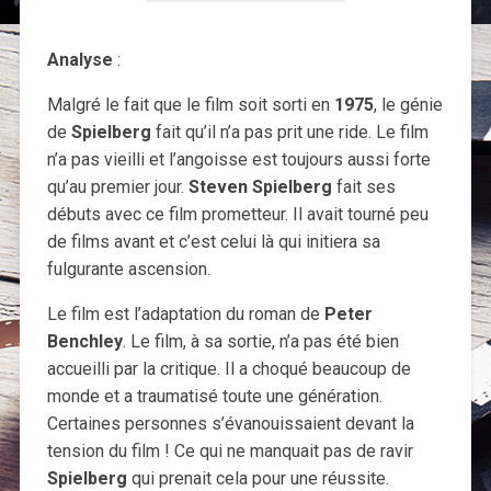
Analyse
:
Malgré le fait que le film soit sorti en
1975
, le génie
de
Spielberg
fait qu’il n’a pas prit une ride. Le film
n’a pas vieilli et l’angoisse est toujours aussi forte
qu’au premier jour.
Steven Spielberg
fait ses
débuts avec ce film prometteur. Il avait tourné peu
de films avant et c’est celui là qui initiera sa
fulgurante ascension.
Le film est l’adaptation du roman de
Peter
Benchley
. Le film, à sa sortie, n’a pas été bien
accueilli par la critique. Il a choqué beaucoup de
monde et a traumatisé toute une génération.
Certaines personnes s’évanouissaient devant la
tension du film ! Ce qui ne manquait pas de ravir
Spielberg
qui prenait cela pour une réussite.