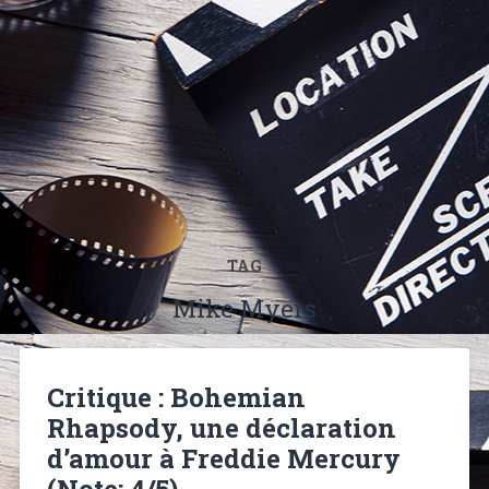
TAG
Mike Myers
Critique : Bohemian
Rhapsody, une déclaration
d’amour à Freddie Mercury
(Note: 4/5)