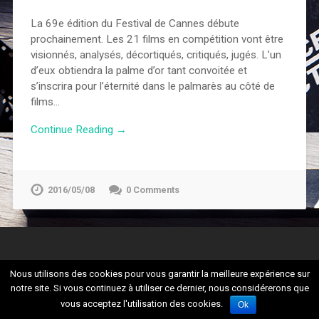
La 69e édition du Festival de Cannes débute
prochainement. Les 21 films en compétition vont être
visionnés, analysés, décortiqués, critiqués, jugés. L’un
d’eux obtiendra la palme d’or tant convoitée et
s’inscrira pour l’éternité dans le palmarès au côté de
films…
Continue Reading →
2016/05/08
0 Comments
Nous utilisons des cookies pour vous garantir la meilleure expérience sur
notre site. Si vous continuez à utiliser ce dernier, nous considérerons que
© 2026
CULTURADDICT
UP ↑
vous acceptez l'utilisation des cookies.
Ok