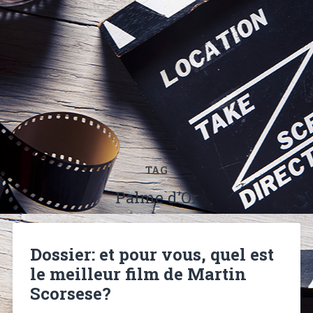
TAG
Palme d’Or
Dossier: et pour vous, quel est
le meilleur film de Martin
Scorsese?