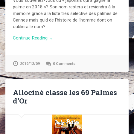
Vous souvenez-vous du « japonais qui a gagné la
palme en 2018 »? Son nom restera et reviendra à la
mémoire grâce à la liste très sélective des palmés de
Cannes mais quid de l’histoire de l’homme dont on
oubliera le nom?…
Continue Reading →
2019/12/09
0 Comments
Allociné classe les 69 Palmes
d’Or