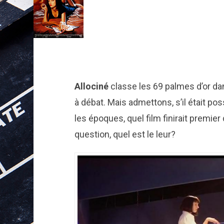
Allociné
classe les 69 palmes d’or da
à débat. Mais admettons, s’il était po
les époques, quel film finirait premier 
question, quel est le leur?