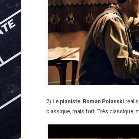
2)
Le pianiste
:
Roman
Polanski
réalis
classique, mais fort. Très classique, m