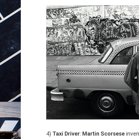
4)
Taxi Driver
:
Martin
Scorsese
inven