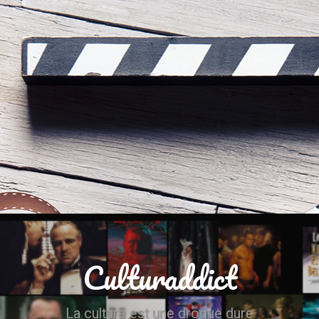
Culturaddict
La culture est une drogue dure