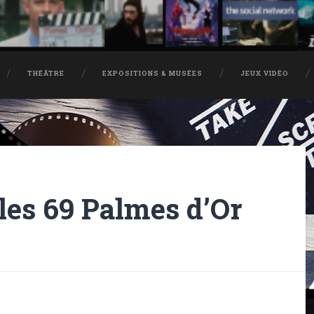
THÉÂTRE
EXPOSITIONS & MUSÉES
JEUX VIDÉO
 les 69 Palmes d’Or