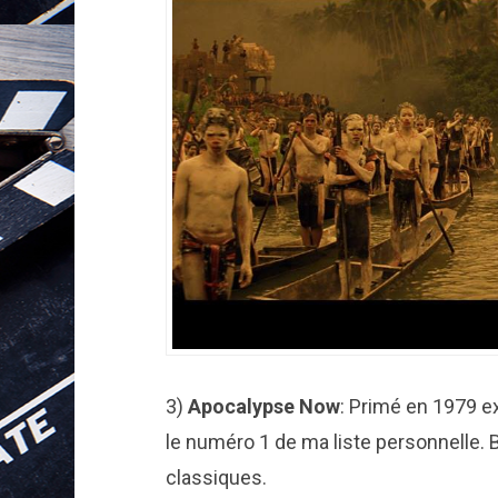
3)
Apocalypse
Now
: Primé en 1979 
le numéro 1 de ma liste personnelle. Ba
classiques.