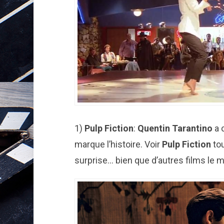
1)
Pulp Fiction
:
Quentin
Tarantino
a 
marque l’histoire. Voir
Pulp Fiction
tou
surprise… bien que d’autres films le mé