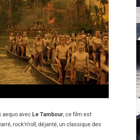
ex aequo avec
Le
Tambour
, ce film est
rré, rock’n’roll, déjanté, un classique des